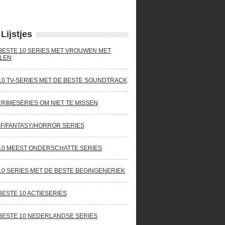
Lijstjes
BESTE 10 SERIES MET VROUWEN MET
LEN
10 TV-SERIES MET DE BESTE SOUNDTRACK
CRIMESERIES OM NIET TE MISSEN
SF/FANTASY/HORROR SERIES
10 MEEST ONDERSCHATTE SERIES
10 SERIES MET DE BESTE BEGINGENERIEK
BESTE 10 ACTIESERIES
BESTE 10 NEDERLANDSE SERIES