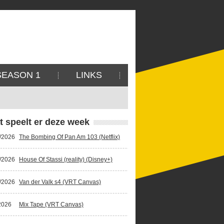
SEASON 1
LINKS
t speelt er deze week
/2026
The Bombing Of Pan Am 103 (Netflix)
/2026
House Of Stassi (reality) (Disney+)
/2026
Van der Valk s4 (VRT Canvas)
2026
Mix Tape (VRT Canvas)