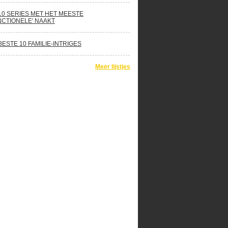
10 SERIES MET HET MEESTE
NCTIONELE' NAAKT
BESTE 10 FAMILIE-INTRIGES
Meer lijstjes