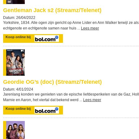
Gentleman Jack s2 (Streamz/Telenet)
Datum: 26/04/2022
Yorkshire, 1834. Alle ogen zijn gericht op Anne Lister en Ann Walker terwijl ze als
echtgenote en echtgenote samen naar huis ...
Lees meer
Koop online bij
Geordie OG’s (doc) (Streamz/Telenet)
Datum: 4/01/2024
Jarenlang konden we genieten van de epische liefdesperikelen van de Gaz, Holl
Marnie en Aaron, het viertal dat bekend werd ...
Lees meer
Koop online bij