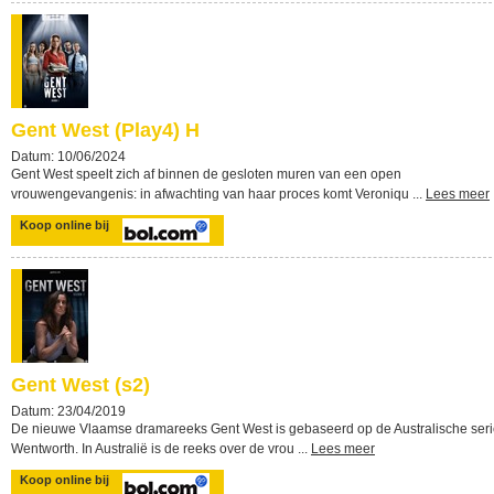
Gent West (Play4) H
Datum: 10/06/2024
Gent West speelt zich af binnen de gesloten muren van een open
vrouwengevangenis: in afwachting van haar proces komt Veroniqu ...
Lees meer
Koop online bij
Gent West (s2)
Datum: 23/04/2019
De nieuwe Vlaamse dramareeks Gent West is gebaseerd op de Australische ser
Wentworth. In Australië is de reeks over de vrou ...
Lees meer
Koop online bij