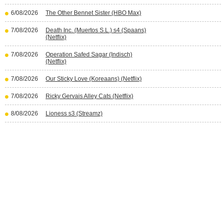
6/08/2026
The Other Bennet Sister (HBO Max)
7/08/2026
Death Inc. (Muertos S.L.) s4 (Spaans)
(Netflix)
7/08/2026
Operation Safed Sagar (Indisch)
(Netflix)
7/08/2026
Our Sticky Love (Koreaans) (Netflix)
7/08/2026
Ricky Gervais Alley Cats (Netflix)
8/08/2026
Lioness s3 (Streamz)