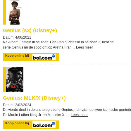
Genius (s3) (Disney+)
Datum: 4/06/2021
Na Albert Einstein in seizoen 1 en Pablo Picasso in seizoen 2, richt de
serie Genius nu de spotlight op Aretha Fran ...
Lees meer
Koop online bij
Genius: MLK/X (Disney+)
Datum: 2/02/2024
Dit vierde deel in de anthologieserie Genius, richt zich op twee iconische genieë
Dr. Martin Luther King Jr. en Malcolm X - ...
Lees meer
Koop online bij