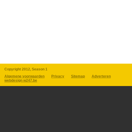
Copyright 2012, Season 1
Algemene voorwaarden
Privacy
Sitemap
Adverteren
webdesign w247.be