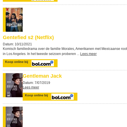
Gentefied s2 (Netflix)
Datum: 10/11/2021
Komisch familiedrama over de familie Morales, Amerikanen met Mexicaanse root
in Los Angeles. In het tweede seizoen proberen ...
Lees meer
Koop online bij
Gentleman Jack
Datum: 7/07/2019
Lees meer
Koop online bij