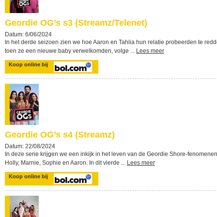
Geordie OG’s s3 (Streamz/Telenet)
Datum: 6/06/2024
In het derde seizoen zien we hoe Aaron en Tahlia hun relatie probeerden te red
toen ze een nieuwe baby verwelkomden, volge ...
Lees meer
Koop online bij
Geordie OG’s s4 (Streamz)
Datum: 22/08/2024
In deze serie krijgen we een inkijk in het leven van de Geordie Shore-fenomene
Holly, Marnie, Sophie en Aaron. In dit vierde ...
Lees meer
Koop online bij