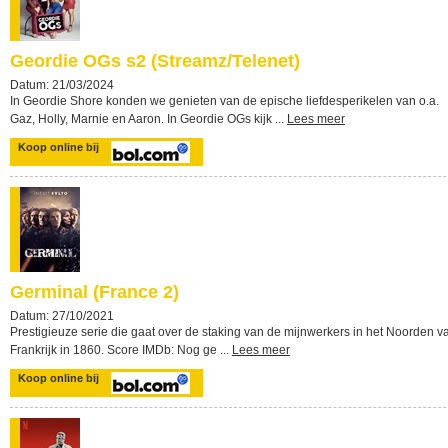
Geordie OGs s2 (Streamz/Telenet)
Datum: 21/03/2024
In Geordie Shore konden we genieten van de epische liefdesperikelen van o.a.
Gaz, Holly, Marnie en Aaron. In Geordie OGs kijk ...
Lees meer
Koop online bij
Germinal (France 2)
Datum: 27/10/2021
Prestigieuze serie die gaat over de staking van de mijnwerkers in het Noorden v
Frankrijk in 1860. Score IMDb: Nog ge ...
Lees meer
Koop online bij