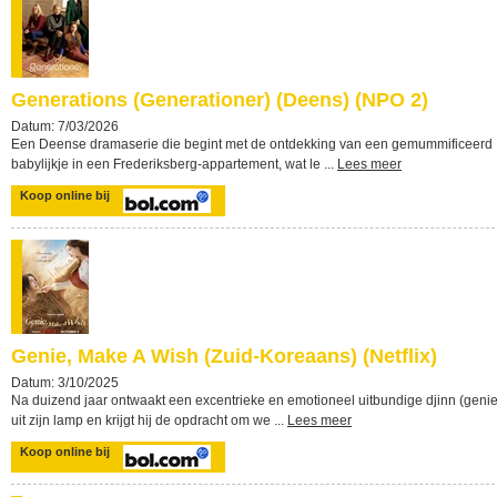
Generations (Generationer) (Deens) (NPO 2)
Datum: 7/03/2026
Een Deense dramaserie die begint met de ontdekking van een gemummificeerd
babylijkje in een Frederiksberg-appartement, wat le ...
Lees meer
Koop online bij
Genie, Make A Wish (Zuid-Koreaans) (Netflix)
Datum: 3/10/2025
Na duizend jaar ontwaakt een excentrieke en emotioneel uitbundige djinn (genie
uit zijn lamp en krijgt hij de opdracht om we ...
Lees meer
Koop online bij