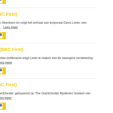
C First)
in Aberdeen en volgt het verhaal van korporaal Davis Lindo, een
...
Lees meer
(BBC First)
itse politieserie krijgt Lindo te maken met de zwangere verstekeling
ees meer
C First)
antchester, gebaseerd op 'The Grantchester Mysteries'-boeken van
ees meer