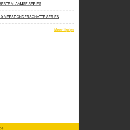
BESTE VLAAMSE SERIES
10 MEEST ONDERSCHATTE SERIES
Meer lijstjes
be