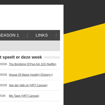
SEASON 1
LINKS
t speelt er deze week
/2026
The Bombing Of Pan Am 103 (Netflix)
/2026
House Of Stassi (reality) (Disney+)
/2026
Van der Valk s4 (VRT Canvas)
2026
Mix Tape (VRT Canvas)