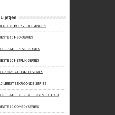
Lijstjes
BESTE 10 BOEKVERFILMINGEN
BESTE 15 HBO-SERIES
SERIES MET REAL BADDIES
BESTE 20 NETFLIX-SERIES
SF/FANTASY/HORROR SERIES
10 MEEST BEKROONDE SERIES
SERIES MET DE BESTE ENSEMBLE CAST
BESTE 10 COMEDYSERIES