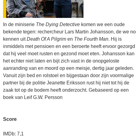
In de miniserie
The Dying Detective
komen we een oude
bekende tegen: rechercheur Lars Martin Johansson, de we n
kennen uit
Death Of A Pilgrim
en
The Fourth Man
. Hij is
inmiddels met pensioen en een beroerte heeft ervoor gezorgd
dat hij veel moet rusten en gezond moet eten. Johansson kan
het echter niet laten en bijt zich vast in de onopgeloste
aanranding van en moord op een meisje, dertig jaar geleden.
Vanuit zijn bed en rolstoel en bijgestaan door zijn voormalige
partner bij de politie Jeanette Eriksson rust hij niet tot hij de
zaak tot op de bodem heeft onderzocht. Gebaseerd op een
boek van Leif G.W. Persson
Score
IMDb: 7,1