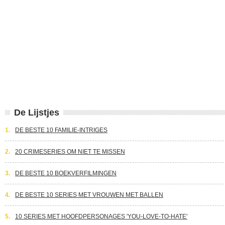
De Lijstjes
1.
DE BESTE 10 FAMILIE-INTRIGES
2.
20 CRIMESERIES OM NIET TE MISSEN
3.
DE BESTE 10 BOEKVERFILMINGEN
4.
DE BESTE 10 SERIES MET VROUWEN MET BALLEN
5.
10 SERIES MET HOOFDPERSONAGES 'YOU-LOVE-TO-HATE'