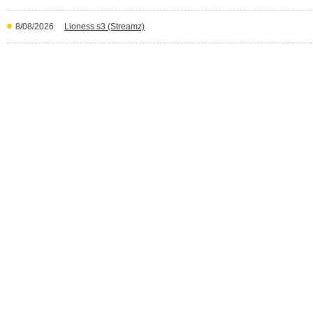
8/08/2026
Lioness s3 (Streamz)