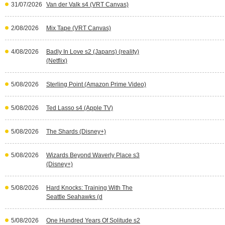
31/07/2026
Van der Valk s4 (VRT Canvas)
2/08/2026
Mix Tape (VRT Canvas)
4/08/2026
Badly In Love s2 (Japans) (reality)
(Netflix)
5/08/2026
Sterling Point (Amazon Prime Video)
5/08/2026
Ted Lasso s4 (Apple TV)
5/08/2026
The Shards (Disney+)
5/08/2026
Wizards Beyond Waverly Place s3
(Disney+)
5/08/2026
Hard Knocks: Training With The
Seattle Seahawks (d
5/08/2026
One Hundred Years Of Solitude s2