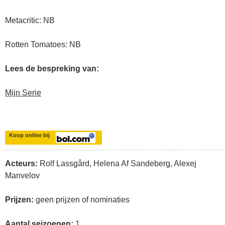
Metacritic: NB
Rotten Tomatoes: NB
Lees de bespreking van:
Mijn Serie
Koop online bij
Acteurs:
Rolf Lassgård, Helena Af Sandeberg, Alexej
Manvelov
Prijzen:
geen prijzen of nominaties
Aantal seizoenen:
1