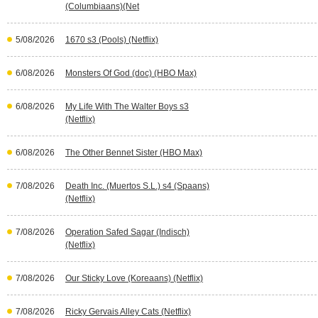
(Columbiaans)(Net
5/08/2026
1670 s3 (Pools) (Netflix)
6/08/2026
Monsters Of God (doc) (HBO Max)
6/08/2026
My Life With The Walter Boys s3
(Netflix)
6/08/2026
The Other Bennet Sister (HBO Max)
7/08/2026
Death Inc. (Muertos S.L.) s4 (Spaans)
(Netflix)
7/08/2026
Operation Safed Sagar (Indisch)
(Netflix)
7/08/2026
Our Sticky Love (Koreaans) (Netflix)
7/08/2026
Ricky Gervais Alley Cats (Netflix)