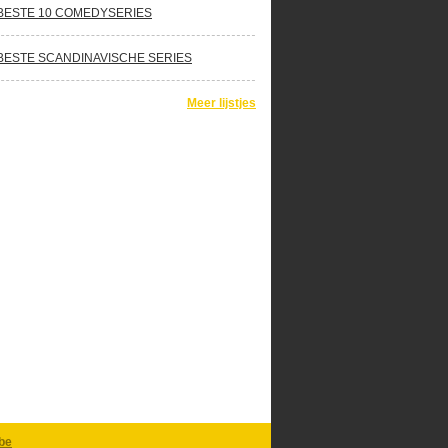
BESTE 10 COMEDYSERIES
BESTE SCANDINAVISCHE SERIES
Meer lijstjes
be