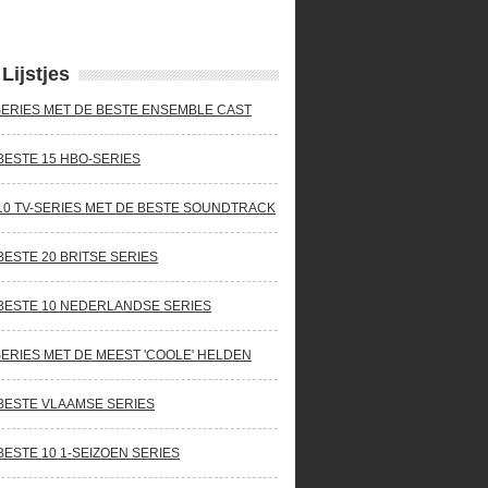
Lijstjes
SERIES MET DE BESTE ENSEMBLE CAST
BESTE 15 HBO-SERIES
10 TV-SERIES MET DE BESTE SOUNDTRACK
BESTE 20 BRITSE SERIES
BESTE 10 NEDERLANDSE SERIES
SERIES MET DE MEEST 'COOLE' HELDEN
BESTE VLAAMSE SERIES
BESTE 10 1-SEIZOEN SERIES