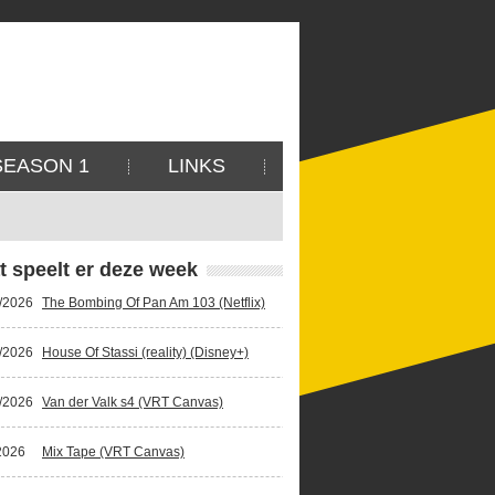
SEASON 1
LINKS
t speelt er deze week
/2026
The Bombing Of Pan Am 103 (Netflix)
/2026
House Of Stassi (reality) (Disney+)
/2026
Van der Valk s4 (VRT Canvas)
2026
Mix Tape (VRT Canvas)