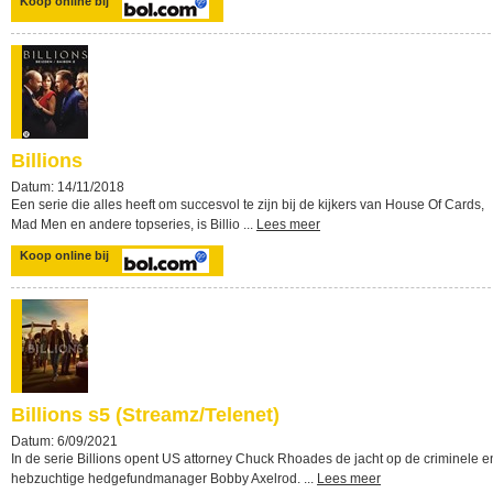
Koop online bij
Billions
Datum: 14/11/2018
Een serie die alles heeft om succesvol te zijn bij de kijkers van House Of Cards,
Mad Men en andere topseries, is Billio ...
Lees meer
Koop online bij
Billions s5 (Streamz/Telenet)
Datum: 6/09/2021
In de serie Billions opent US attorney Chuck Rhoades de jacht op de criminele e
hebzuchtige hedgefundmanager Bobby Axelrod. ...
Lees meer