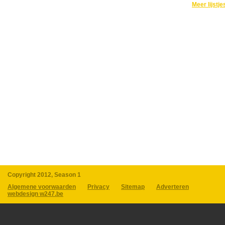
Meer lijstje
Copyright 2012, Season 1
Algemene voorwaarden
Privacy
Sitemap
Adverteren
webdesign w247.be