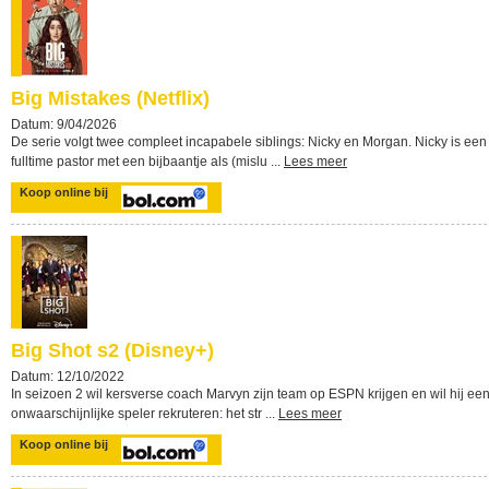
Big Mistakes (Netflix)
Datum: 9/04/2026
De serie volgt twee compleet incapabele siblings: Nicky en Morgan. Nicky is een
fulltime pastor met een bijbaantje als (mislu ...
Lees meer
Koop online bij
Big Shot s2 (Disney+)
Datum: 12/10/2022
In seizoen 2 wil kersverse coach Marvyn zijn team op ESPN krijgen en wil hij ee
onwaarschijnlijke speler rekruteren: het str ...
Lees meer
Koop online bij