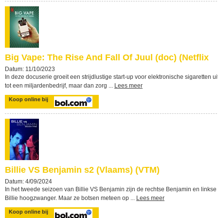
Big Vape: The Rise And Fall Of Juul (doc) (Netflix
Datum: 11/10/2023
In deze docuserie groeit een strijdlustige start-up voor elektronische sigaretten ui
tot een miljardenbedrijf, maar dan zorg ...
Lees meer
Koop online bij
Billie VS Benjamin s2 (Vlaams) (VTM)
Datum: 4/09/2024
In het tweede seizoen van Billie VS Benjamin zijn de rechtse Benjamin en linkse
Billie hoogzwanger. Maar ze botsen meteen op ...
Lees meer
Koop online bij