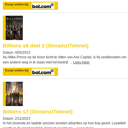
Koop online bij
Billions s6 deel 2 (Streamz/Telenet)
Datum: 4/05/2022
Nu Mike Prince op de troon komt te zitten van Axe Capital, is hij vastberaden om
een andere weg in te slaan met het bedrijf. ...
Lees meer
Koop online bij
Billions s7 (Streamz/Telenet)
Datum: 2/11/2023
In het zevende en laatste seizoen worden allianties op hun kop gezet. Loyaliteit