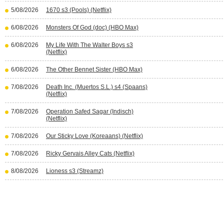
5/08/2026
1670 s3 (Pools) (Netflix)
6/08/2026
Monsters Of God (doc) (HBO Max)
6/08/2026
My Life With The Walter Boys s3
(Netflix)
6/08/2026
The Other Bennet Sister (HBO Max)
7/08/2026
Death Inc. (Muertos S.L.) s4 (Spaans)
(Netflix)
7/08/2026
Operation Safed Sagar (Indisch)
(Netflix)
7/08/2026
Our Sticky Love (Koreaans) (Netflix)
7/08/2026
Ricky Gervais Alley Cats (Netflix)
8/08/2026
Lioness s3 (Streamz)