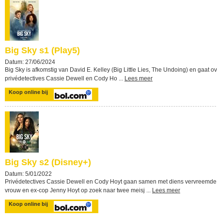
Big Sky s1 (Play5)
Datum: 27/06/2024
Big Sky is afkomstig van David E. Kelley (Big Little Lies, The Undoing) en gaat o
privédetectives Cassie Dewell en Cody Ho ...
Lees meer
Koop online bij
Big Sky s2 (Disney+)
Datum: 5/01/2022
Privédetectives Cassie Dewell en Cody Hoyt gaan samen met diens vervreemde
vrouw en ex-cop Jenny Hoyt op zoek naar twee meisj ...
Lees meer
Koop online bij