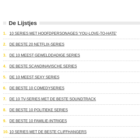
De Lijstjes
1.
10 SERIES MET HOOFDPERSONAGES 'YOU-LOVE-TO-HATE'
2.
DE BESTE 20 NETFLIX-SERIES
3.
DE 10 MEEST GEWELDDADIGE SERIES
4.
DE BESTE SCANDINAVISCHE SERIES
5.
DE 10 MEEST SEXY SERIES
6.
DE BESTE 10 COMEDYSERIES
7.
DE 10 TV-SERIES MET DE BESTE SOUNDTRACK
8.
DE BESTE 10 POLITIEKE SERIES
9.
DE BESTE 10 FAMILIE-INTRIGES
10.
10 SERIES MET DE BESTE CLIFFHANGERS