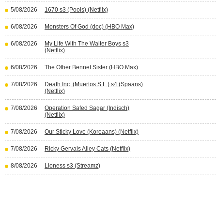
5/08/2026
1670 s3 (Pools) (Netflix)
6/08/2026
Monsters Of God (doc) (HBO Max)
6/08/2026
My Life With The Walter Boys s3
(Netflix)
6/08/2026
The Other Bennet Sister (HBO Max)
7/08/2026
Death Inc. (Muertos S.L.) s4 (Spaans)
(Netflix)
7/08/2026
Operation Safed Sagar (Indisch)
(Netflix)
7/08/2026
Our Sticky Love (Koreaans) (Netflix)
7/08/2026
Ricky Gervais Alley Cats (Netflix)
8/08/2026
Lioness s3 (Streamz)