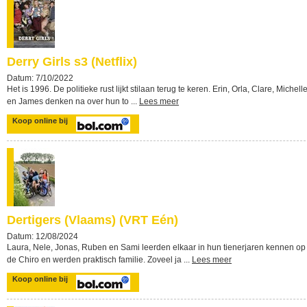
Derry Girls s3 (Netflix)
Datum: 7/10/2022
Het is 1996. De politieke rust lijkt stilaan terug te keren. Erin, Orla, Clare, Michell
en James denken na over hun to ...
Lees meer
Koop online bij
Dertigers (Vlaams) (VRT Eén)
Datum: 12/08/2024
Laura, Nele, Jonas, Ruben en Sami leerden elkaar in hun tienerjaren kennen op
de Chiro en werden praktisch familie. Zoveel ja ...
Lees meer
Koop online bij