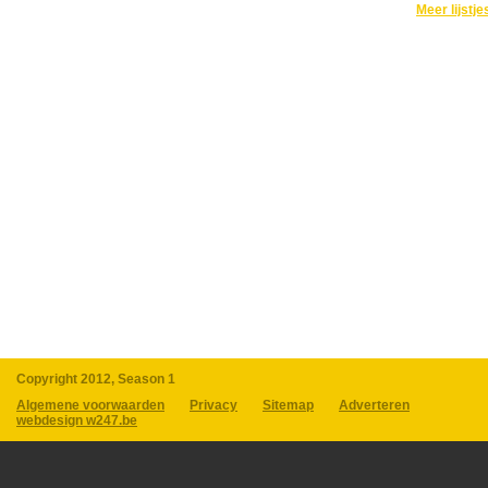
Meer lijstje
Copyright 2012, Season 1
Algemene voorwaarden
Privacy
Sitemap
Adverteren
webdesign w247.be