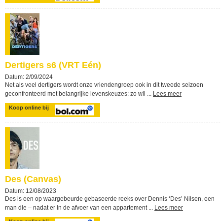
Dertigers s6 (VRT Eén)
Datum: 2/09/2024
Net als veel dertigers wordt onze vriendengroep ook in dit tweede seizoen
geconfronteerd met belangrijke levenskeuzes: zo wil ...
Lees meer
Koop online bij
Des (Canvas)
Datum: 12/08/2023
Des is een op waargebeurde gebaseerde reeks over Dennis ‘Des’ Nilsen, een
man die – nadat er in de afvoer van een appartement ...
Lees meer