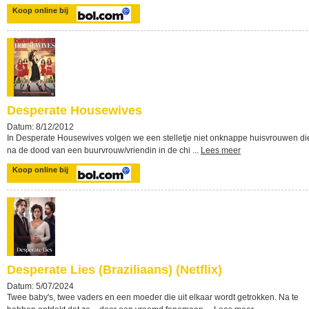
Koop online bij
Desperate Housewives
Datum: 8/12/2012
In Desperate Housewives volgen we een stelletje niet onknappe huisvrouwen di
na de dood van een buurvrouw/vriendin in de chi ...
Lees meer
Koop online bij
Desperate Lies (Braziliaans) (Netflix)
Datum: 5/07/2024
Twee baby's, twee vaders en een moeder die uit elkaar wordt getrokken. Na te