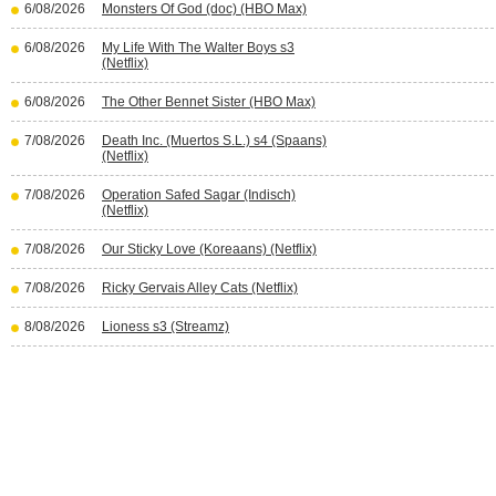
6/08/2026
Monsters Of God (doc) (HBO Max)
6/08/2026
My Life With The Walter Boys s3
(Netflix)
6/08/2026
The Other Bennet Sister (HBO Max)
7/08/2026
Death Inc. (Muertos S.L.) s4 (Spaans)
(Netflix)
7/08/2026
Operation Safed Sagar (Indisch)
(Netflix)
7/08/2026
Our Sticky Love (Koreaans) (Netflix)
7/08/2026
Ricky Gervais Alley Cats (Netflix)
8/08/2026
Lioness s3 (Streamz)