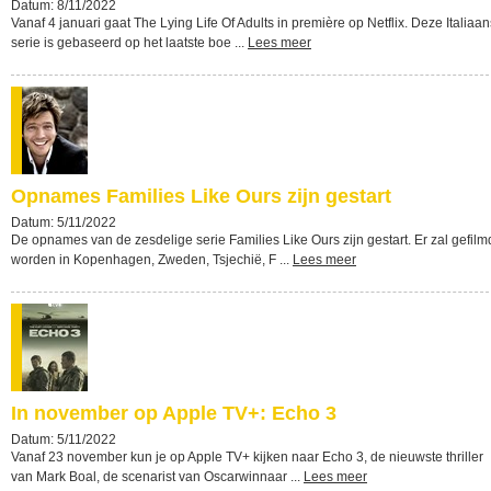
Datum: 8/11/2022
Vanaf 4 januari gaat The Lying Life Of Adults in première op Netflix. Deze Italiaa
serie is gebaseerd op het laatste boe ...
Lees meer
Opnames Families Like Ours zijn gestart
Datum: 5/11/2022
De opnames van de zesdelige serie Families Like Ours zijn gestart. Er zal gefilm
worden in Kopenhagen, Zweden, Tsjechië, F ...
Lees meer
In november op Apple TV+: Echo 3
Datum: 5/11/2022
Vanaf 23 november kun je op Apple TV+ kijken naar Echo 3, de nieuwste thriller
van Mark Boal, de scenarist van Oscarwinnaar ...
Lees meer