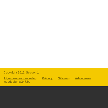
Copyright 2012, Season 1
Algemene voorwaarden
Privacy
Sitemap
Adverteren
webdesign w247.be