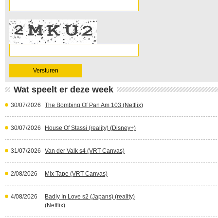
Wat speelt er deze week
30/07/2026
The Bombing Of Pan Am 103 (Netflix)
30/07/2026
House Of Stassi (reality) (Disney+)
31/07/2026
Van der Valk s4 (VRT Canvas)
2/08/2026
Mix Tape (VRT Canvas)
4/08/2026
Badly In Love s2 (Japans) (reality)
(Netflix)