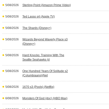
5/08/2026
Sterling Point (Amazon Prime Video)
5/08/2026
Ted Lasso s4 (Apple TV)
5/08/2026
The Shards (Disney+)
5/08/2026
Wizards Beyond Waverly Place s3
(Disney+)
5/08/2026
Hard Knocks: Training With The
Seattle Seahawks (d
5/08/2026
One Hundred Years Of Solitude s2
(Columbiaans)(Net
5/08/2026
1670 s3 (Pools) (Netflix)
6/08/2026
Monsters Of God (doc) (HBO Max)