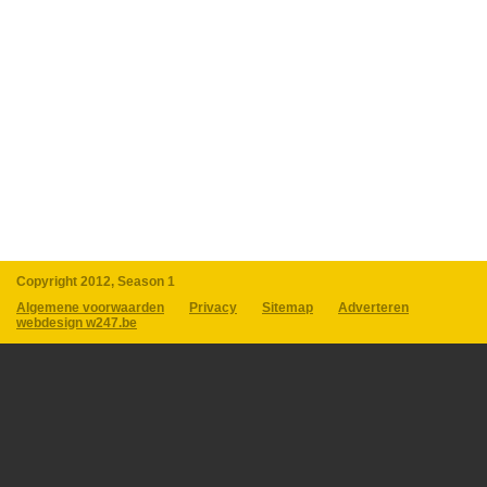
Copyright 2012, Season 1
Algemene voorwaarden
Privacy
Sitemap
Adverteren
webdesign w247.be