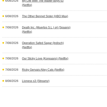
6/08/2026
My Life With The Walter Boys s3
(Netflix)
6/08/2026
The Other Bennet Sister (HBO Max)
7/08/2026
Death Inc. (Muertos S.L.) s4 (Spaans)
(Netflix)
7/08/2026
Operation Safed Sagar (Indisch)
(Netflix)
7/08/2026
Our Sticky Love (Koreaans) (Netflix)
7/08/2026
Ricky Gervais Alley Cats (Netflix)
8/08/2026
Lioness s3 (Streamz)