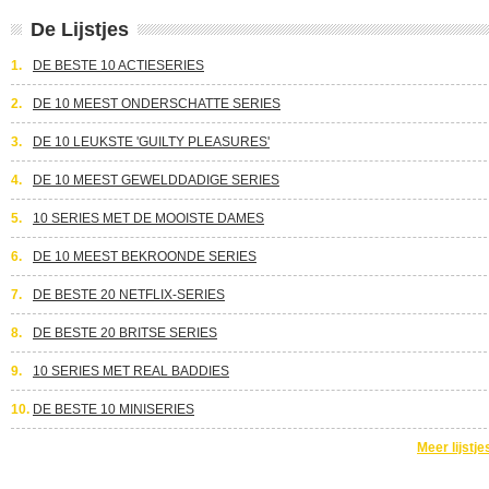
De Lijstjes
1.
DE BESTE 10 ACTIESERIES
2.
DE 10 MEEST ONDERSCHATTE SERIES
3.
DE 10 LEUKSTE 'GUILTY PLEASURES'
4.
DE 10 MEEST GEWELDDADIGE SERIES
5.
10 SERIES MET DE MOOISTE DAMES
6.
DE 10 MEEST BEKROONDE SERIES
7.
DE BESTE 20 NETFLIX-SERIES
8.
DE BESTE 20 BRITSE SERIES
9.
10 SERIES MET REAL BADDIES
10.
DE BESTE 10 MINISERIES
Meer lijstje