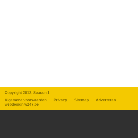
Copyright 2012, Season 1
Algemene voorwaarden
Privacy
Sitemap
Adverteren
webdesign w247.be