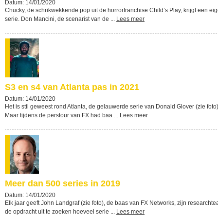
Datum: 14/01/2020
Chucky, de schrikwekkende pop uit de horrorfranchise Child’s Play, krijgt een ei
serie. Don Mancini, de scenarist van de ...
Lees meer
S3 en s4 van Atlanta pas in 2021
Datum: 14/01/2020
Het is stil geweest rond Atlanta, de gelauwerde serie van Donald Glover (zie foto)
Maar tijdens de perstour van FX had baa ...
Lees meer
Meer dan 500 series in 2019
Datum: 14/01/2020
Elk jaar geeft John Landgraf (zie foto), de baas van FX Networks, zijn researcht
de opdracht uit te zoeken hoeveel serie ...
Lees meer