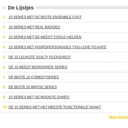
De Lijstjes
1.
10 SERIES MET DE BESTE ENSEMBLE CAST
2.
10 SERIES MET REAL BADDIES
3.
15 SERIES MET DE MEEST 'COOLE' HELDEN
4.
10 SERIES MET HOOFDPERSONAGES 'YOU-LOVE-TO-HATE'
5.
DE 10 LEUKSTE 'GUILTY PLEASURES'
6.
DE 10 MEEST BEKROONDE SERIES
7.
DE BESTE 10 COMEDYSERIES
8.
DE BESTE 20 BRITSE SERIES
9.
10 SERIES MET DE MOOISTE DAMES
10.
DE 10 SERIES MET HET MEESTE 'FUNCTIONELE' NAAKT
Meer lijstje