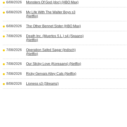
6/08/2026
Monsters Of God (doc) (HBO Max)
6/08/2026
My Life With The Walter Boys s3
(Netflix)
6/08/2026
The Other Bennet Sister (HBO Max)
7/08/2026
Death Inc. (Muertos S.L.) s4 (Spaans)
(Netflix)
7/08/2026
Operation Safed Sagar (Indisch)
(Netflix)
7/08/2026
Our Sticky Love (Koreaans) (Netflix)
7/08/2026
Ricky Gervais Alley Cats (Netflix)
8/08/2026
Lioness s3 (Streamz)