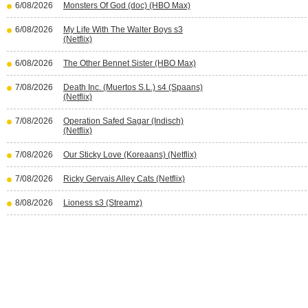
6/08/2026
Monsters Of God (doc) (HBO Max)
6/08/2026
My Life With The Walter Boys s3
(Netflix)
6/08/2026
The Other Bennet Sister (HBO Max)
7/08/2026
Death Inc. (Muertos S.L.) s4 (Spaans)
(Netflix)
7/08/2026
Operation Safed Sagar (Indisch)
(Netflix)
7/08/2026
Our Sticky Love (Koreaans) (Netflix)
7/08/2026
Ricky Gervais Alley Cats (Netflix)
8/08/2026
Lioness s3 (Streamz)