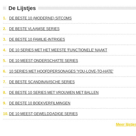
De Lijstjes
1.
DE BESTE 10 (MODERNE) SITCOMS
2.
DE BESTE VLAAMSE SERIES
3.
DE BESTE 10 FAMILIE-INTRIGES
4.
DE 10 SERIES MET HET MEESTE 'FUNCTIONELE' NAAKT
5.
DE 10 MEEST ONDERSCHATTE SERIES
6.
10 SERIES MET HOOFDPERSONAGES 'YOU-LOVE-TO-HATE'
7.
DE BESTE SCANDINAVISCHE SERIES
8.
DE BESTE 10 SERIES MET VROUWEN MET BALLEN
9.
DE BESTE 10 BOEKVERFILMINGEN
10.
DE 10 MEEST GEWELDDADIGE SERIES
Meer lijstje