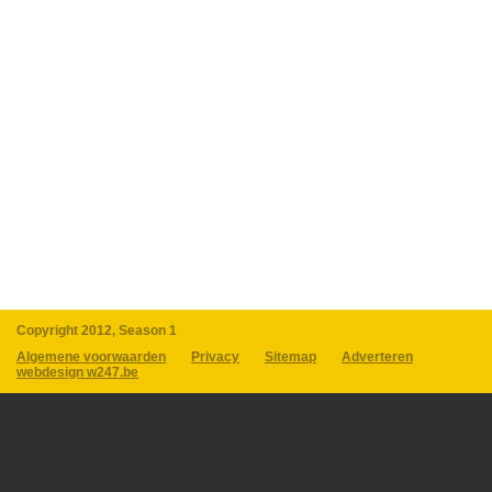
Copyright 2012, Season 1
Algemene voorwaarden
Privacy
Sitemap
Adverteren
webdesign w247.be