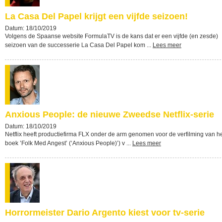
La Casa Del Papel krijgt een vijfde seizoen!
Datum: 18/10/2019
Volgens de Spaanse website FormulaTV is de kans dat er een vijfde (en zesde)
seizoen van de successerie La Casa Del Papel kom ...
Lees meer
Anxious People: de nieuwe Zweedse Netflix-serie
Datum: 18/10/2019
Netflix heeft productiefirma FLX onder de arm genomen voor de verfilming van h
boek ’Folk Med Angest’ (‘Anxious People)’) v ...
Lees meer
Horrormeister Dario Argento kiest voor tv-serie