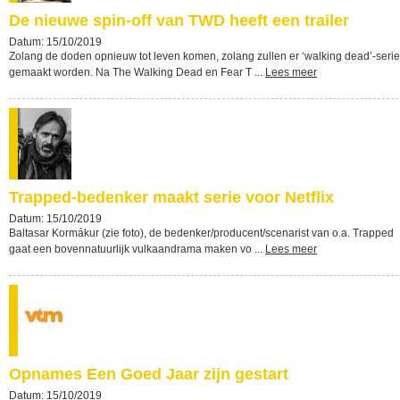
De nieuwe spin-off van TWD heeft een trailer
Datum: 15/10/2019
Zolang de doden opnieuw tot leven komen, zolang zullen er ‘walking dead’-seri
gemaakt worden. Na The Walking Dead en Fear T ...
Lees meer
Trapped-bedenker maakt serie voor Netflix
Datum: 15/10/2019
Baltasar Kormákur (zie foto), de bedenker/producent/scenarist van o.a. Trapped
gaat een bovennatuurlijk vulkaandrama maken vo ...
Lees meer
Opnames Een Goed Jaar zijn gestart
Datum: 15/10/2019