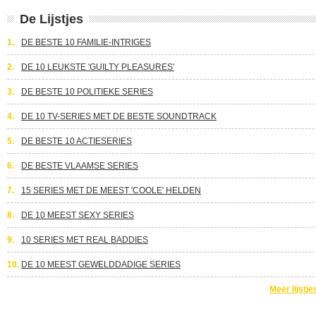
De Lijstjes
1.
DE BESTE 10 FAMILIE-INTRIGES
2.
DE 10 LEUKSTE 'GUILTY PLEASURES'
3.
DE BESTE 10 POLITIEKE SERIES
4.
DE 10 TV-SERIES MET DE BESTE SOUNDTRACK
5.
DE BESTE 10 ACTIESERIES
6.
DE BESTE VLAAMSE SERIES
7.
15 SERIES MET DE MEEST 'COOLE' HELDEN
8.
DE 10 MEEST SEXY SERIES
9.
10 SERIES MET REAL BADDIES
10.
DE 10 MEEST GEWELDDADIGE SERIES
Meer lijstje