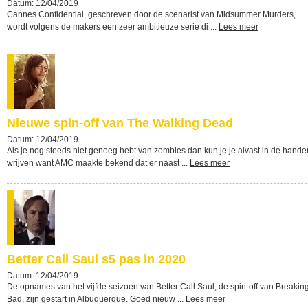
Datum: 12/04/2019
Cannes Confidential, geschreven door de scenarist van Midsummer Murders,
wordt volgens de makers een zeer ambitieuze serie di ...
Lees meer
Nieuwe spin-off van The Walking Dead
Datum: 12/04/2019
Als je nog steeds niet genoeg hebt van zombies dan kun je je alvast in de hande
wrijven want AMC maakte bekend dat er naast ...
Lees meer
Better Call Saul s5 pas in 2020
Datum: 12/04/2019
De opnames van het vijfde seizoen van Better Call Saul, de spin-off van Breakin
Bad, zijn gestart in Albuquerque. Goed nieuw ...
Lees meer