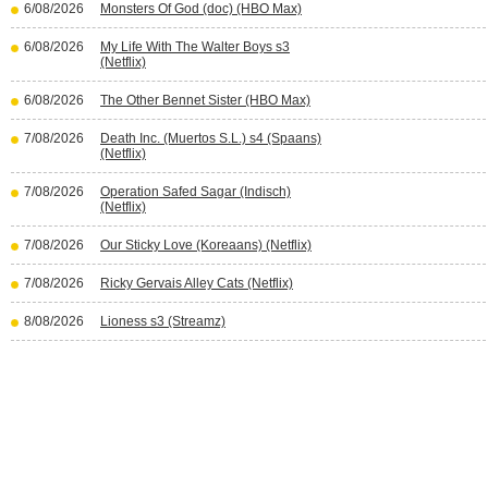
6/08/2026
Monsters Of God (doc) (HBO Max)
6/08/2026
My Life With The Walter Boys s3
(Netflix)
6/08/2026
The Other Bennet Sister (HBO Max)
7/08/2026
Death Inc. (Muertos S.L.) s4 (Spaans)
(Netflix)
7/08/2026
Operation Safed Sagar (Indisch)
(Netflix)
7/08/2026
Our Sticky Love (Koreaans) (Netflix)
7/08/2026
Ricky Gervais Alley Cats (Netflix)
8/08/2026
Lioness s3 (Streamz)