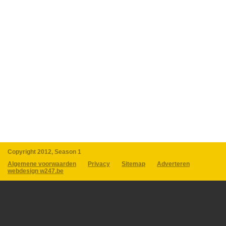
Copyright 2012, Season 1
Algemene voorwaarden
Privacy
Sitemap
Adverteren
webdesign w247.be