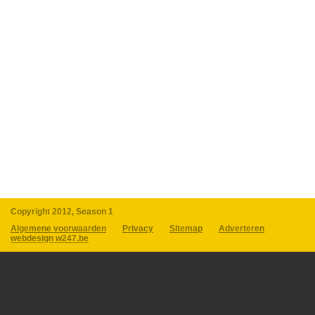
Copyright 2012, Season 1
Algemene voorwaarden
Privacy
Sitemap
Adverteren
webdesign w247.be