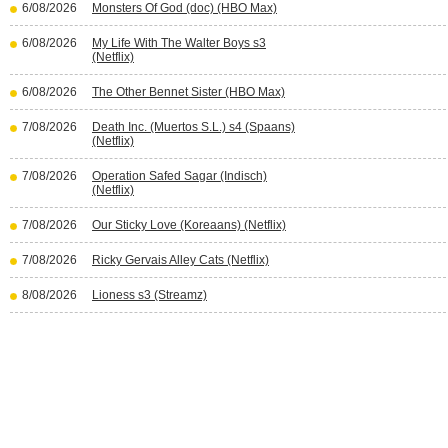
6/08/2026
Monsters Of God (doc) (HBO Max)
6/08/2026
My Life With The Walter Boys s3
(Netflix)
6/08/2026
The Other Bennet Sister (HBO Max)
7/08/2026
Death Inc. (Muertos S.L.) s4 (Spaans)
(Netflix)
7/08/2026
Operation Safed Sagar (Indisch)
(Netflix)
7/08/2026
Our Sticky Love (Koreaans) (Netflix)
7/08/2026
Ricky Gervais Alley Cats (Netflix)
8/08/2026
Lioness s3 (Streamz)