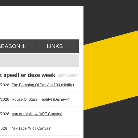
SEASON 1
LINKS
t speelt er deze week
/2026
The Bombing Of Pan Am 103 (Netflix)
/2026
House Of Stassi (reality) (Disney+)
/2026
Van der Valk s4 (VRT Canvas)
2026
Mix Tape (VRT Canvas)