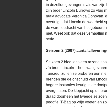
in dezelfde gevangenis als van zijn 
zijn broer Lincoln Burrows zo vlug 
raakt advocate Veronica Donovan, di
overtuigd dat Lincoln de waarheid 
de ware toedracht van het gebeuren
niet. Weet ook dat deze verhaallijn 
serie...
Seizoen 2 (2007) aantal aflevering
Seizoen 2 biedt ons een razend spa
z’n broer Lincoln – heel wat gevare
Tancredi zullen ze proberen een nie
brengen die de onschuld van Lincol
hogere instanties keurig in de doofp
overgelaten. De klopjacht op de broe
draad doorheen het tweede seizoen,
pedofiel T-Bag op vrije voeten en zo