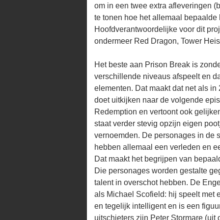
om in een twee extra afleveringen (b
te tonen hoe het allemaal bepaalde 
Hoofdverantwoordelijke voor dit pro
ondermeer Red Dragon, Tower Heist
Het beste aan Prison Break is zonder
verschillende niveaus afspeelt en 
elementen. Dat maakt dat net als in 2
doet uitkijken naar de volgende epi
Redemption en vertoont ook gelijke
staat verder stevig opzijn eigen poo
vernoemden. De personages in de s
hebben allemaal een verleden en ee
Dat maakt het begrijpen van bepaald
Die personages worden gestalte geg
talent in overschot hebben. De Enge
als Michael Scofield: hij speelt met
en tegelijk intelligent en is een fig
uitschieters zijn Peter Stormare (