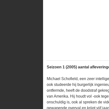
Seizoen 1 (2005) aantal aflevering
Michael Schofield, een zeer intellig
ook studeerde hij burgerlijk ingenieu
ontfermde, heeft de doodstraf gekre
van Amerika. Hij houdt vol -ook tegen
onschuldig is, ook al spreken de vi
gewapende overval en krijgt vijf jaar