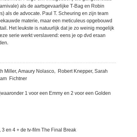
arnivale) als de aartsgevaarlijke T-Bag en Robin
s) als de advocate. Paul T. Scheuring en zijn team
rgekauwde materie, maar een meticuleus opgebouwd
ail. Het leukste is natuurlijk dat je zo weinig mogelijk
deze serie werkt verslavend: eens je op dvd eraan
den.
h Miller, Amaury Nolasco, Robert Knepper, Sarah
iam Fichtner
 (waaronder 1 voor een Emmy en 2 voor een Golden
 3 en 4 + de tv-film The Final Break