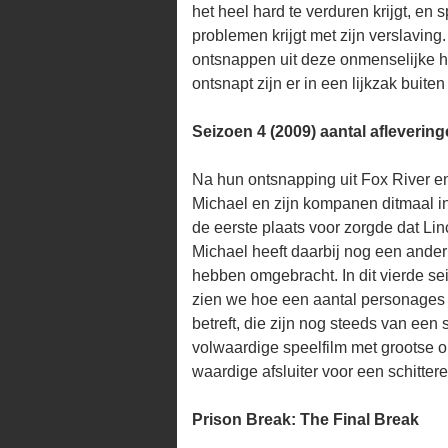
het heel hard te verduren krijgt, e
problemen krijgt met zijn verslaving
ontsnappen uit deze onmenselijke he
ontsnapt zijn er in een lijkzak buit
Seizoen 4 (2009) aantal aflevering
Na hun ontsnapping uit Fox River 
Michael en zijn kompanen ditmaal i
de eerste plaats voor zorgde dat Lin
Michael heeft daarbij nog een ander
hebben omgebracht. In dit vierde se
zien we hoe een aantal personages 
betreft, die zijn nog steeds van een 
volwaardige speelfilm met grootse 
waardige afsluiter voor een schitter
Prison Break: The Final Break