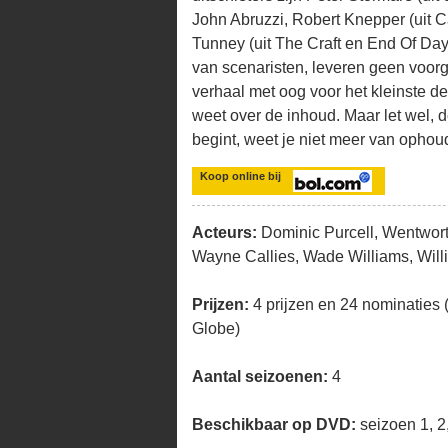
John Abruzzi, Robert Knepper (uit C
Tunney (uit The Craft en End Of Day
van scenaristen, leveren geen voo
verhaal met oog voor het kleinste det
weet over de inhoud. Maar let wel, 
begint, weet je niet meer van ophou
Koop online bij
Acteurs:
Dominic Purcell, Wentwort
Wayne Callies, Wade Williams, Will
Prijzen:
4 prijzen en 24 nominaties
Globe)
Aantal seizoenen:
4
Beschikbaar op DVD:
seizoen 1, 2,