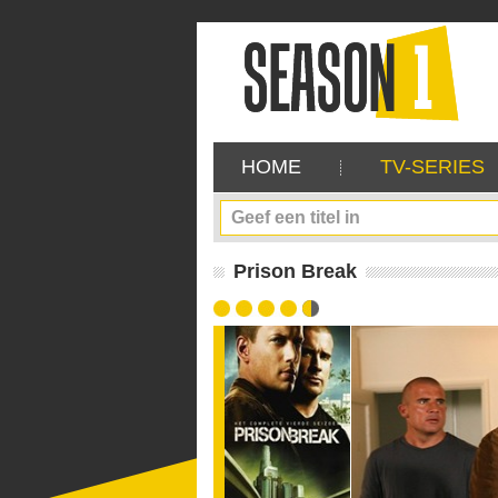
HOME
TV-SERIES
Prison Break