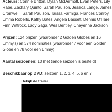
Acteurs:
Connie Britton, Dylan McDermott, Evan Peters, Lily
Rabe, Zachary Quinto, Sarah Paulson, Jessica Lange, James
Cromwell, Sarah Paulson, Taissa Farmiga, Frances Conroy,
Emma Roberts, Kathy Bates, Angela Bassett, Dennis O'Hare,
Finn Wittrock, Lady Gaga, Wes Bentley, Cheyenne Jackson
Prijzen:
124 prijzen (waaronder 2 Golden Globes en 16
Emmy's) en 374 nominaties (waaronder 7 voor een Golden
Globe en 78 voor een Emmy)
Aantal seizoenen:
10 (het tiende seizoen is besteld)
Beschikbaar op DVD:
seizoen 1, 2, 3, 4, 5, 6 en 7
Bekijk de trailer