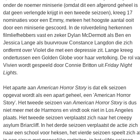
onder de noemer miniserie (omdat dit een afgerond geheel is
dat geen verlengde krijgt in een tweede seizoen), kreeg 17
nominaties voor een Emmy, meteen het hoogste aantal ooit
door een miniserie gescoord. In de rolverdeling herkennen
filmliefhebbers vast en zeker Dylan McDermott als Ben en
Jessica Lange als buurvrouw Constance Langdon die zich
ontfermt over Violet die met een depressie zit. Lange kreeg
ondertussen een Golden Globe voor haar vertolking. De rol v
Vivien wordt gespeeld door Connie Britton uit
Friday Night
Lights.
Het aparte aan
American Horror Story
is dat elk seizoen
opgevat wordt als een apart geheel, een 'American Horror
Story'. Het tweede seizoen van
American Horror Story
is dus
niet meer met de Harmons en vindt ook niet in Los Angeles
plaats. Het tweede seizoen verplaatst zich naar het creepy
asylum Briarcliff. In het derde seizoen verplaatst de actie zich
naar een school voor heksen, het vierde seizoen speelt zich a