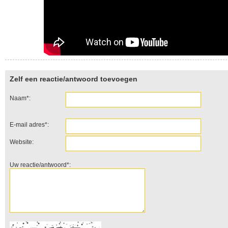
Zelf een reactie/antwoord toevoegen
Naam*:
E-mail adres*:
Website:
Uw reactie/antwoord*: