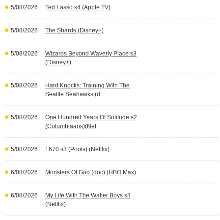
5/08/2026
Ted Lasso s4 (Apple TV)
5/08/2026
The Shards (Disney+)
5/08/2026
Wizards Beyond Waverly Place s3
(Disney+)
5/08/2026
Hard Knocks: Training With The
Seattle Seahawks (d
5/08/2026
One Hundred Years Of Solitude s2
(Columbiaans)(Net
5/08/2026
1670 s3 (Pools) (Netflix)
6/08/2026
Monsters Of God (doc) (HBO Max)
6/08/2026
My Life With The Walter Boys s3
(Netflix)