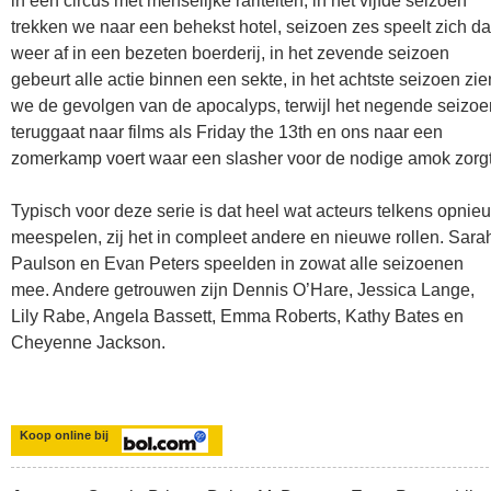
in een circus met menselijke rariteiten, in het vijfde seizoen
trekken we naar een behekst hotel, seizoen zes speelt zich d
weer af in een bezeten boerderij, in het zevende seizoen
gebeurt alle actie binnen een sekte, in het achtste seizoen zie
we de gevolgen van de apocalyps, terwijl het negende seizoe
teruggaat naar films als Friday the 13th en ons naar een
zomerkamp voert waar een slasher voor de nodige amok zorgt
Typisch voor deze serie is dat heel wat acteurs telkens opnie
meespelen, zij het in compleet andere en nieuwe rollen. Sara
Paulson en Evan Peters speelden in zowat alle seizoenen
mee. Andere getrouwen zijn Dennis O’Hare, Jessica Lange,
Lily Rabe, Angela Bassett, Emma Roberts, Kathy Bates en
Cheyenne Jackson.
Koop online bij