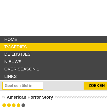
HOME
TV-SERIES
DE LIJSTJES
NIEUWS
OVER SEASON 1
LINKS
American Horror Story