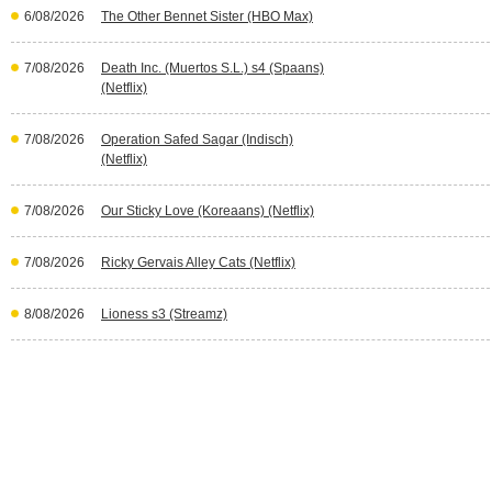
6/08/2026
The Other Bennet Sister (HBO Max)
7/08/2026
Death Inc. (Muertos S.L.) s4 (Spaans)
(Netflix)
7/08/2026
Operation Safed Sagar (Indisch)
(Netflix)
7/08/2026
Our Sticky Love (Koreaans) (Netflix)
7/08/2026
Ricky Gervais Alley Cats (Netflix)
8/08/2026
Lioness s3 (Streamz)