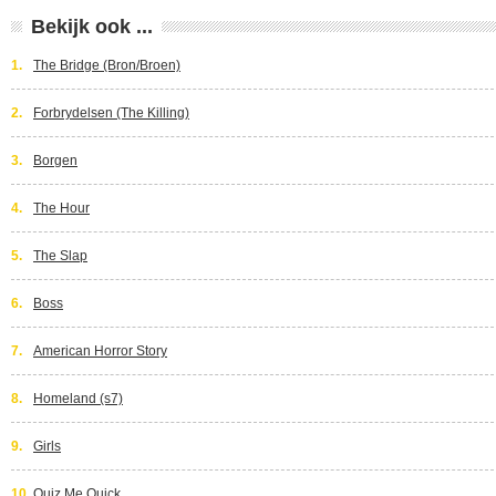
Bekijk ook ...
1.
The Bridge (Bron/Broen)
2.
Forbrydelsen (The Killing)
3.
Borgen
4.
The Hour
5.
The Slap
6.
Boss
7.
American Horror Story
8.
Homeland (s7)
9.
Girls
10.
Quiz Me Quick