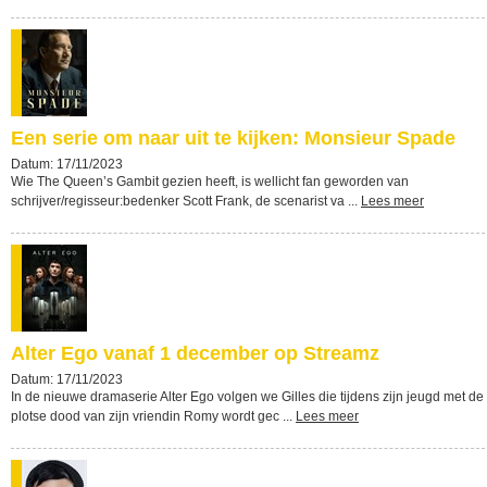
Een serie om naar uit te kijken: Monsieur Spade
Datum: 17/11/2023
Wie The Queen’s Gambit gezien heeft, is wellicht fan geworden van
schrijver/regisseur:bedenker Scott Frank, de scenarist va ...
Lees meer
Alter Ego vanaf 1 december op Streamz
Datum: 17/11/2023
In de nieuwe dramaserie Alter Ego volgen we Gilles die tijdens zijn jeugd met de
plotse dood van zijn vriendin Romy wordt gec ...
Lees meer