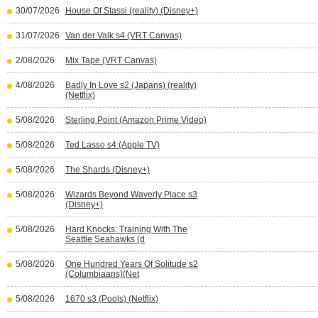
30/07/2026
House Of Stassi (reality) (Disney+)
31/07/2026
Van der Valk s4 (VRT Canvas)
2/08/2026
Mix Tape (VRT Canvas)
4/08/2026
Badly In Love s2 (Japans) (reality)
(Netflix)
5/08/2026
Sterling Point (Amazon Prime Video)
5/08/2026
Ted Lasso s4 (Apple TV)
5/08/2026
The Shards (Disney+)
5/08/2026
Wizards Beyond Waverly Place s3
(Disney+)
5/08/2026
Hard Knocks: Training With The
Seattle Seahawks (d
5/08/2026
One Hundred Years Of Solitude s2
(Columbiaans)(Net
5/08/2026
1670 s3 (Pools) (Netflix)