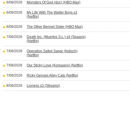
6/08/2026
Monsters Of God (doc) (HBO Max)
6/08/2026
My Life With The Walter Boys s3
(Netflix)
6/08/2026
The Other Bennet Sister (HBO Max)
7/08/2026
Death Inc. (Muertos S.L.) s4 (Spaans)
(Netflix)
7/08/2026
Operation Safed Sagar (Indisch)
(Netflix)
7/08/2026
Our Sticky Love (Koreaans) (Netflix)
7/08/2026
Ricky Gervais Alley Cats (Netflix)
8/08/2026
Lioness s3 (Streamz)