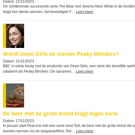
Datum: 21/11/2023
De schitterende succesvolle serie The Bear met Jeremy Allen White in de hoofdr
krijgt een derde seizoen, dat bevestigde F ...
Lees meer
Wordt Dope Girls de nieuwe Peaky Blinders?
Datum: 21/11/2023
BBC is volop bezig met de productie van Dope Girls, een serie die dezelfde spirit
uitademt als Peaky Blinders. De opnames ...
Lees meer
De beer met de grote mond krijgt eigen serie
Datum: 17/11/2023
In januari start Peacock met een serie rond Ted, de beer met de grote mond die 
leerden kennen via de langspeelfilms Ted ...
Lees meer