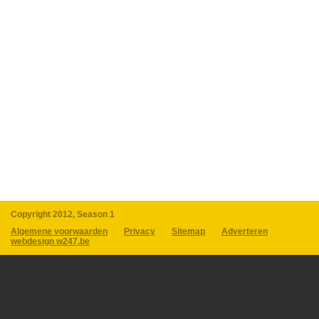
Copyright 2012, Season 1
Algemene voorwaarden
Privacy
Sitemap
Adverteren
webdesign w247.be