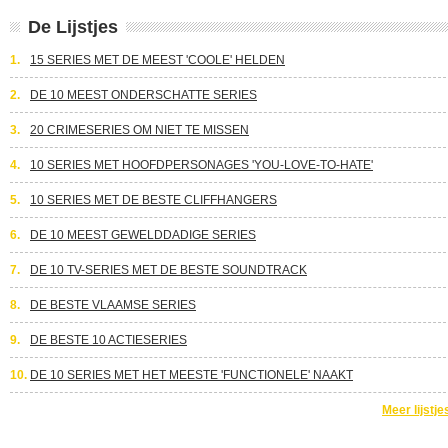
De Lijstjes
1.
15 SERIES MET DE MEEST 'COOLE' HELDEN
2.
DE 10 MEEST ONDERSCHATTE SERIES
3.
20 CRIMESERIES OM NIET TE MISSEN
4.
10 SERIES MET HOOFDPERSONAGES 'YOU-LOVE-TO-HATE'
5.
10 SERIES MET DE BESTE CLIFFHANGERS
6.
DE 10 MEEST GEWELDDADIGE SERIES
7.
DE 10 TV-SERIES MET DE BESTE SOUNDTRACK
8.
DE BESTE VLAAMSE SERIES
9.
DE BESTE 10 ACTIESERIES
10.
DE 10 SERIES MET HET MEESTE 'FUNCTIONELE' NAAKT
Meer lijstje