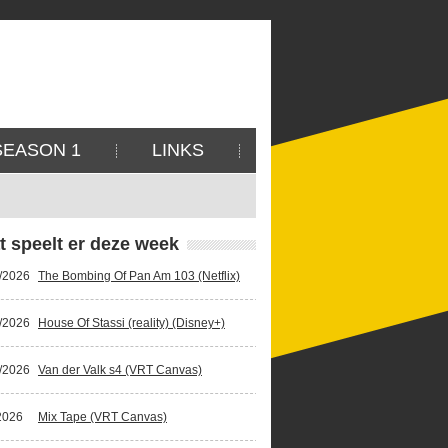
SEASON 1
LINKS
t speelt er deze week
/2026
The Bombing Of Pan Am 103 (Netflix)
/2026
House Of Stassi (reality) (Disney+)
/2026
Van der Valk s4 (VRT Canvas)
2026
Mix Tape (VRT Canvas)