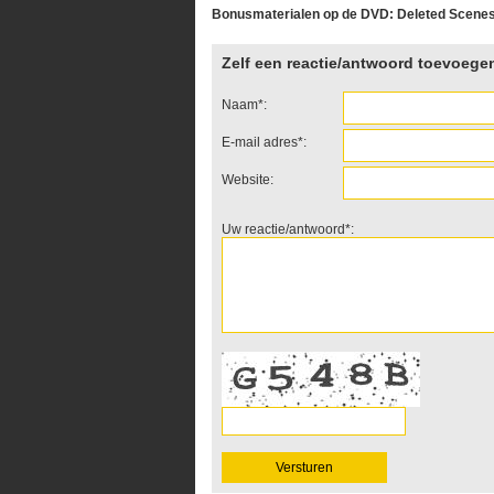
Bonusmaterialen op de DVD: Deleted Scenes (
Zelf een reactie/antwoord toevoege
Naam*:
E-mail adres*:
Website:
Uw reactie/antwoord*: