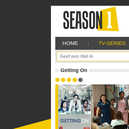
HOME
TV-SERIES
Getting On