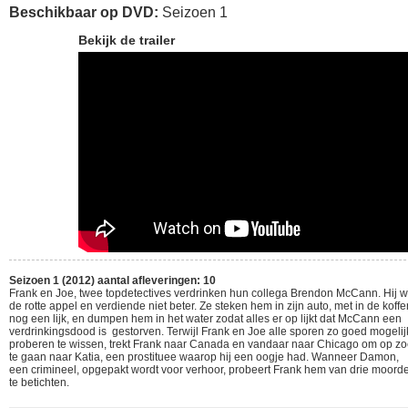
Beschikbaar op DVD:
Seizoen 1
Bekijk de trailer
Seizoen 1 (2012) aantal afleveringen: 10
Frank en Joe, twee topdetectives verdrinken hun collega Brendon McCann. Hij 
de rotte appel en verdiende niet beter. Ze steken hem in zijn auto, met in de koffe
nog een lijk, en dumpen hem in het water zodat alles er op lijkt dat McCann een
verdrinkingsdood is gestorven. Terwijl Frank en Joe alle sporen zo goed mogelij
proberen te wissen, trekt Frank naar Canada en vandaar naar Chicago om op z
te gaan naar Katia, een prostituee waarop hij een oogje had. Wanneer Damon,
een crimineel, opgepakt wordt voor verhoor, probeert Frank hem van drie moord
te betichten.