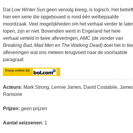
Dat
Low Winter Sun
geen vervolg kreeg, is logisch. Het betreft
hier een serie die opgebouwd is rond één welbepaalde
moordzaak. Veel mogelijkheden om het verhaal verder te late
lopen, zijn er niet. Bovendien werd in Engeland het hele
verhaal verteld in twee afleveringen, AMC (de zender van
Breaking Bad, Mad Men
en
The Walking Dead)
doet het in tie
afleveringen wat ons meteen terugvoert naar de voorlaatste
paragraaf.
Koop online bij
Acteurs:
Mark Strong, Lennie James, David Costabile, Jame
Ransone
Prijzen:
geen prijzen
Aantal seizoenen:
1