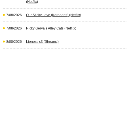
(Netflix)
7/08/2026
Our Sticky Love (Koreaans) (Netflix)
7/08/2026
Ricky Gervais Alley Cats (Netflix)
8/08/2026
Lioness s3 (Streamz)