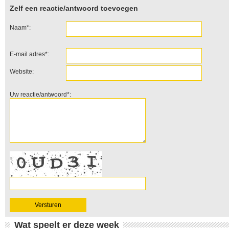
Zelf een reactie/antwoord toevoegen
Naam*:
E-mail adres*:
Website:
Uw reactie/antwoord*:
Wat speelt er deze week