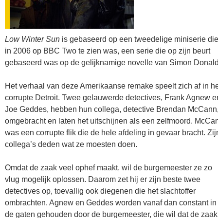
Low Winter Sun
is gebaseerd op een tweedelige miniserie di
in 2006 op BBC Two te zien was, een serie die op zijn beurt
gebaseerd was op de gelijknamige novelle van Simon Donald
Het verhaal van deze Amerikaanse remake speelt zich af in he
corrupte Detroit. Twee gelauwerde detectives, Frank Agnew e
Joe Geddes, hebben hun collega, detective Brendan McCann
omgebracht en laten het uitschijnen als een zelfmoord. McCa
was een corrupte flik die de hele afdeling in gevaar bracht. Zij
collega’s deden wat ze moesten doen.
Omdat de zaak veel ophef maakt, wil de burgemeester ze zo
vlug mogelijk oplossen. Daarom zet hij er zijn beste twee
detectives op, toevallig ook diegenen die het slachtoffer
ombrachten. Agnew en Geddes worden vanaf dan constant in
de gaten gehouden door de burgemeester, die wil dat de zaak