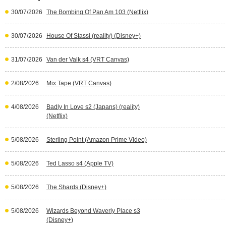
30/07/2026
The Bombing Of Pan Am 103 (Netflix)
30/07/2026
House Of Stassi (reality) (Disney+)
31/07/2026
Van der Valk s4 (VRT Canvas)
2/08/2026
Mix Tape (VRT Canvas)
4/08/2026
Badly In Love s2 (Japans) (reality)
(Netflix)
5/08/2026
Sterling Point (Amazon Prime Video)
5/08/2026
Ted Lasso s4 (Apple TV)
5/08/2026
The Shards (Disney+)
5/08/2026
Wizards Beyond Waverly Place s3
(Disney+)