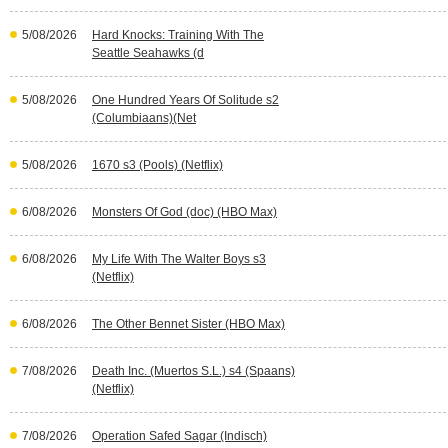
5/08/2026
Hard Knocks: Training With The
Seattle Seahawks (d
5/08/2026
One Hundred Years Of Solitude s2
(Columbiaans)(Net
5/08/2026
1670 s3 (Pools) (Netflix)
6/08/2026
Monsters Of God (doc) (HBO Max)
6/08/2026
My Life With The Walter Boys s3
(Netflix)
6/08/2026
The Other Bennet Sister (HBO Max)
7/08/2026
Death Inc. (Muertos S.L.) s4 (Spaans)
(Netflix)
7/08/2026
Operation Safed Sagar (Indisch)