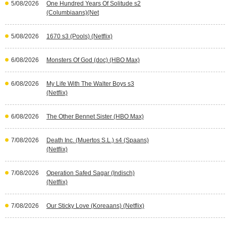
5/08/2026
One Hundred Years Of Solitude s2
(Columbiaans)(Net
5/08/2026
1670 s3 (Pools) (Netflix)
6/08/2026
Monsters Of God (doc) (HBO Max)
6/08/2026
My Life With The Walter Boys s3
(Netflix)
6/08/2026
The Other Bennet Sister (HBO Max)
7/08/2026
Death Inc. (Muertos S.L.) s4 (Spaans)
(Netflix)
7/08/2026
Operation Safed Sagar (Indisch)
(Netflix)
7/08/2026
Our Sticky Love (Koreaans) (Netflix)