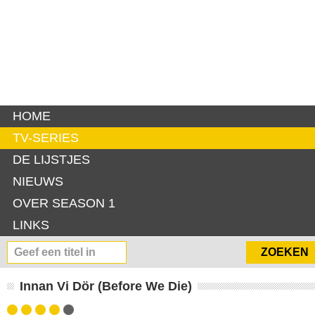
HOME
TV-SERIES
DE LIJSTJES
NIEUWS
OVER SEASON 1
LINKS
Innan Vi Dör (Before We Die)