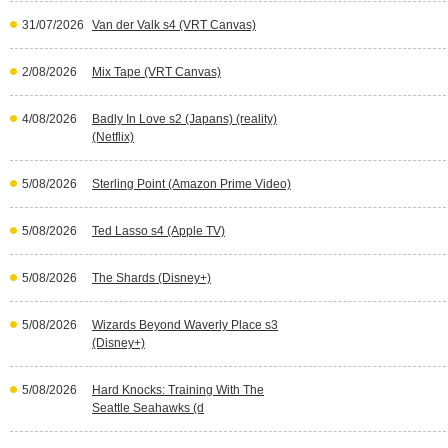
31/07/2026
Van der Valk s4 (VRT Canvas)
2/08/2026
Mix Tape (VRT Canvas)
4/08/2026
Badly In Love s2 (Japans) (reality)
(Netflix)
5/08/2026
Sterling Point (Amazon Prime Video)
5/08/2026
Ted Lasso s4 (Apple TV)
5/08/2026
The Shards (Disney+)
5/08/2026
Wizards Beyond Waverly Place s3
(Disney+)
5/08/2026
Hard Knocks: Training With The
Seattle Seahawks (d