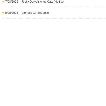
7/08/2026
Ricky Gervais Alley Cats (Netflix)
8/08/2026
Lioness s3 (Streamz)