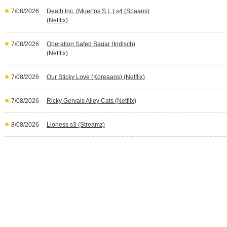
7/08/2026
Death Inc. (Muertos S.L.) s4 (Spaans)
(Netflix)
7/08/2026
Operation Safed Sagar (Indisch)
(Netflix)
7/08/2026
Our Sticky Love (Koreaans) (Netflix)
7/08/2026
Ricky Gervais Alley Cats (Netflix)
8/08/2026
Lioness s3 (Streamz)