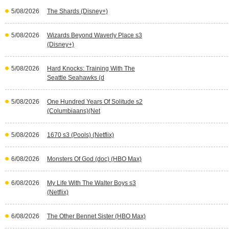
5/08/2026
The Shards (Disney+)
5/08/2026
Wizards Beyond Waverly Place s3
(Disney+)
5/08/2026
Hard Knocks: Training With The
Seattle Seahawks (d
5/08/2026
One Hundred Years Of Solitude s2
(Columbiaans)(Net
5/08/2026
1670 s3 (Pools) (Netflix)
6/08/2026
Monsters Of God (doc) (HBO Max)
6/08/2026
My Life With The Walter Boys s3
(Netflix)
6/08/2026
The Other Bennet Sister (HBO Max)