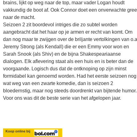
brains, lijkt op weg naar de top, maar vader Logan houdt
vakkundig de boot af. Ook Connor doet een onverwachte gre
naar de macht.
Seizoen 2 zit boordevol intriges die zo subtel worden
aangebracht dat het haar op je armen er recht van komt. Om
dan nog maar te zwijgen over de briljante vertolkingen van o.a
Jeremy Strong (als Kendall) die er een Emmy voor won en
Sarah Snook (als Shiv) en de bijna Shakespeariaanse
dialogen. Elk aflevering staat als een huis en is beter dan de
voorgaande. Logisch dus dat de ontknoping op zijn minst
formidabel kan genoemd worden. Had het eerste seizoen nog
wat weg van een zwarte komedie, dan is seizoen 2
bloedernstig, maar nog steeds doordrenkt van bijtende humor.
Voor ons was dit de beste serie van het afgelopen jaar.
Koop online bij