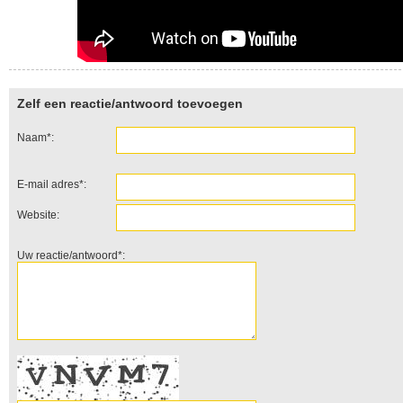
Zelf een reactie/antwoord toevoegen
Naam*:
E-mail adres*:
Website:
Uw reactie/antwoord*: