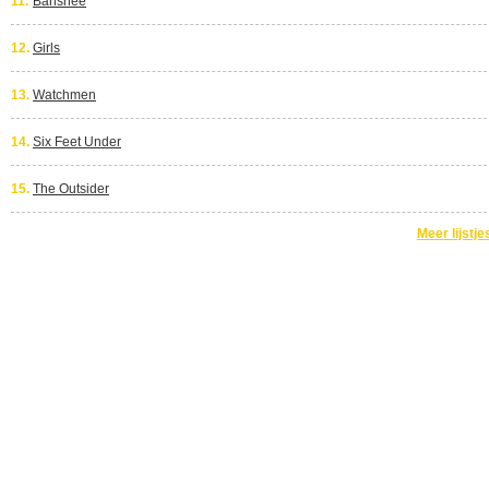
11.
Banshee
12.
Girls
13.
Watchmen
14.
Six Feet Under
15.
The Outsider
Meer lijstje