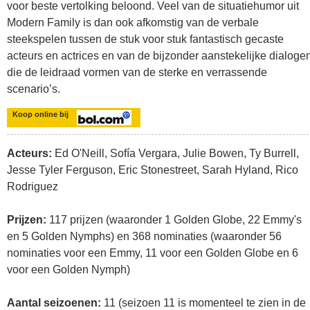
voor beste vertolking beloond. Veel van de situatiehumor uit
Modern Family is dan ook afkomstig van de verbale
steekspelen tussen de stuk voor stuk fantastisch gecaste
acteurs en actrices en van de bijzonder aanstekelijke dialoge
die de leidraad vormen van de sterke en verrassende
scenario’s.
Koop online bij
Acteurs:
Ed O'Neill, Sofía Vergara, Julie Bowen, Ty Burrell,
Jesse Tyler Ferguson, Eric Stonestreet, Sarah Hyland, Rico
Rodriguez
Prijzen:
117 prijzen (waaronder 1 Golden Globe, 22 Emmy's
en 5 Golden Nymphs) en 368 nominaties (waaronder 56
nominaties voor een Emmy, 11 voor een Golden Globe en 6
voor een Golden Nymph)
Aantal seizoenen:
11 (seizoen 11 is momenteel te zien in de