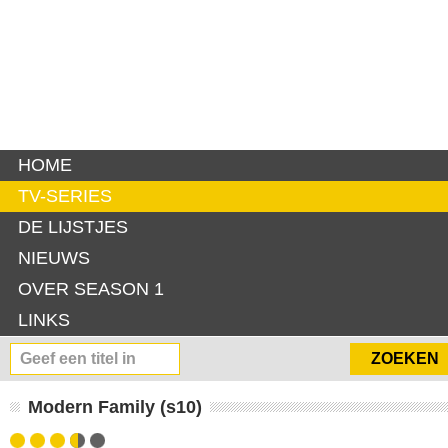
HOME
TV-SERIES
DE LIJSTJES
NIEUWS
OVER SEASON 1
LINKS
Modern Family (s10)