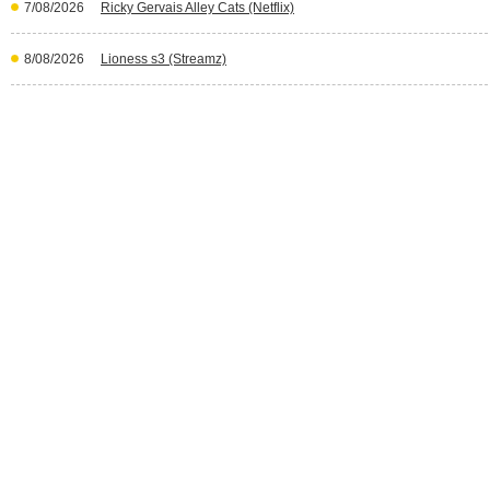
7/08/2026
Ricky Gervais Alley Cats (Netflix)
8/08/2026
Lioness s3 (Streamz)