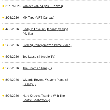
31/07/2026
Van der Valk s4 (VRT Canvas)
2/08/2026
Mix Tape (VRT Canvas)
4/08/2026
Badly In Love s2 (Japans) (reality)
(Netflix)
5/08/2026
Sterling Point (Amazon Prime Video)
5/08/2026
Ted Lasso s4 (Apple TV)
5/08/2026
The Shards (Disney+)
5/08/2026
Wizards Beyond Waverly Place s3
(Disney+)
5/08/2026
Hard Knocks: Training With The
Seattle Seahawks (d