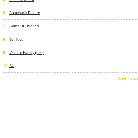
6.
Boardwalk Empire
7.
Game Of Thrones
8.
30 Rock
9.
Modern Family (s10)
10.
24
Meer lijstje