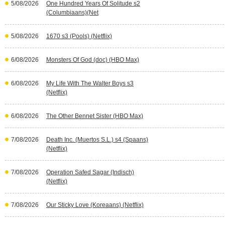
5/08/2026
One Hundred Years Of Solitude s2
(Columbiaans)(Net
5/08/2026
1670 s3 (Pools) (Netflix)
6/08/2026
Monsters Of God (doc) (HBO Max)
6/08/2026
My Life With The Walter Boys s3
(Netflix)
6/08/2026
The Other Bennet Sister (HBO Max)
7/08/2026
Death Inc. (Muertos S.L.) s4 (Spaans)
(Netflix)
7/08/2026
Operation Safed Sagar (Indisch)
(Netflix)
7/08/2026
Our Sticky Love (Koreaans) (Netflix)