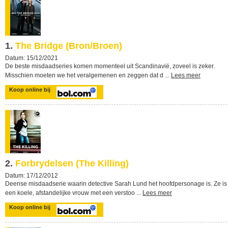
1.
The Bridge (Bron/Broen)
Datum: 15/12/2021
De beste misdaadseries komen momenteel uit Scandinavië, zoveel is zeker.
Misschien moeten we het veralgemenen en zeggen dat d ...
Lees meer
Koop online bij
2.
Forbrydelsen (The Killing)
Datum: 17/12/2012
Deense misdaadserie waarin detective Sarah Lund het hoofdpersonage is. Ze is
een koele, afstandelijke vrouw met een verstoo ...
Lees meer
Koop online bij