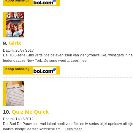
Koop online bij
9.
Girls
Datum: 26/07/2017
De HBO-serie Girls vertelt de belevenissen van vier (vrouwelijke) twintigers in he
hedendaagse New York. De serie werd ...
Lees meer
Koop online bij
10.
Quiz Me Quick
Datum: 11/12/2012
Dat Bart De Pauw echt wel talent heeft voor film en tv-series blijkt opnieuw uit zij
laatste 'kindje', de tragikomische fict ...
Lees meer