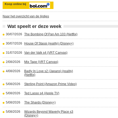
Koop online bij
Naar het overzicht van de lijstjes
Wat speelt er deze week
30/07/2026
The Bombing Of Pan Am 103 (Netflix)
30/07/2026
House Of Stassi (reality) (Disney+)
31/07/2026
Van der Valk s4 (VRT Canvas)
2/08/2026
Mix Tape (VRT Canvas)
4/08/2026
Badly In Love s2 (Japans) (reality)
(Netflix)
5/08/2026
Sterling Point (Amazon Prime Video)
5/08/2026
Ted Lasso s4 (Apple TV)
5/08/2026
The Shards (Disney+)
5/08/2026
Wizards Beyond Waverly Place s3
(Disney+)