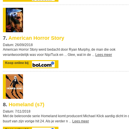
7.
American Horror Story
Datum: 26/09/2018
American Horror Story werd bedacht door Ryan Murphy, de man die ook
verantwoordelijk was voor Nip/Tuck en ... Glee, wat in de ...
Lees meer
Koop online bij
8.
Homeland (s7)
Datum: 7/11/2018
Met de bekroonde serie Homeland komt producent Michael Klick aardig dicht in 
buurt van zijn vorige hit 24. Als je verder n ...
Lees meer