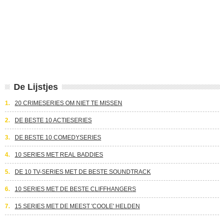
De Lijstjes
1.
20 CRIMESERIES OM NIET TE MISSEN
2.
DE BESTE 10 ACTIESERIES
3.
DE BESTE 10 COMEDYSERIES
4.
10 SERIES MET REAL BADDIES
5.
DE 10 TV-SERIES MET DE BESTE SOUNDTRACK
6.
10 SERIES MET DE BESTE CLIFFHANGERS
7.
15 SERIES MET DE MEEST 'COOLE' HELDEN