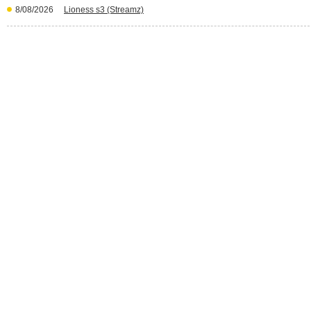
8/08/2026
Lioness s3 (Streamz)