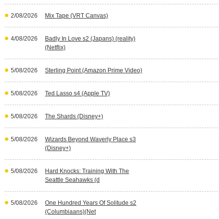
2/08/2026
Mix Tape (VRT Canvas)
4/08/2026
Badly In Love s2 (Japans) (reality)
(Netflix)
5/08/2026
Sterling Point (Amazon Prime Video)
5/08/2026
Ted Lasso s4 (Apple TV)
5/08/2026
The Shards (Disney+)
5/08/2026
Wizards Beyond Waverly Place s3
(Disney+)
5/08/2026
Hard Knocks: Training With The
Seattle Seahawks (d
5/08/2026
One Hundred Years Of Solitude s2
(Columbiaans)(Net