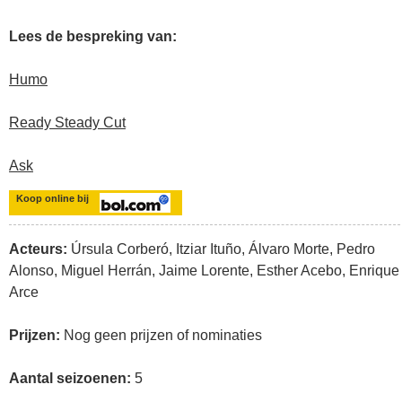
Lees de bespreking van:
Humo
Ready Steady Cut
Ask
Koop online bij
Acteurs:
Úrsula Corberó, Itziar Ituño, Álvaro Morte, Pedro
Alonso, Miguel Herrán, Jaime Lorente, Esther Acebo, Enrique
Arce
Prijzen:
Nog geen prijzen of nominaties
Aantal seizoenen:
5