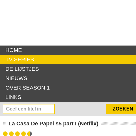
HOME
TV-SERIES
DE LIJSTJES
NIEUWS
OVER SEASON 1
LINKS
La Casa De Papel s5 part I (Netflix)