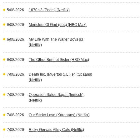
5/08/2026
1670 s3 (Pools) (Netflix)
6/08/2026
Monsters Of God (doc) (HBO Max)
6/08/2026
My Life With The Walter Boys s3
(Netflix)
6/08/2026
The Other Bennet Sister (HBO Max)
7/08/2026
Death Inc. (Muertos S.L.) s4 (Spaans)
(Netflix)
7/08/2026
Operation Safed Sagar (Indisch)
(Netflix)
7/08/2026
Our Sticky Love (Koreaans) (Netflix)
7/08/2026
Ricky Gervais Alley Cats (Netflix)