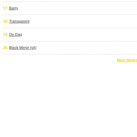
17.
Barry
18.
Transparent
19.
De Dag
20.
Black Mirror (s4)
Meer lijstje