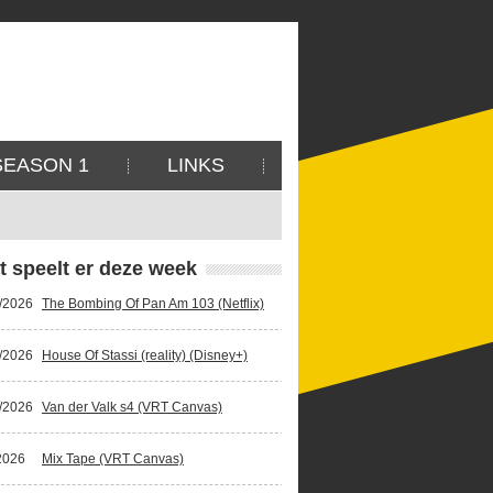
SEASON 1
LINKS
t speelt er deze week
/2026
The Bombing Of Pan Am 103 (Netflix)
/2026
House Of Stassi (reality) (Disney+)
/2026
Van der Valk s4 (VRT Canvas)
2026
Mix Tape (VRT Canvas)