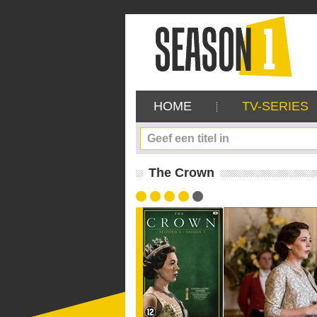
HOME
TV-SERIES
The Crown