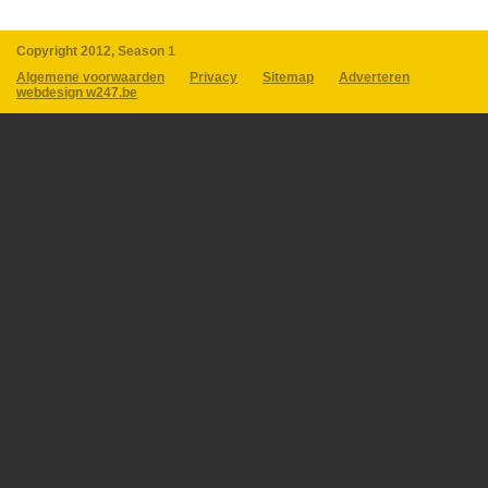
Copyright 2012, Season 1
Algemene voorwaarden
Privacy
Sitemap
Adverteren
webdesign w247.be