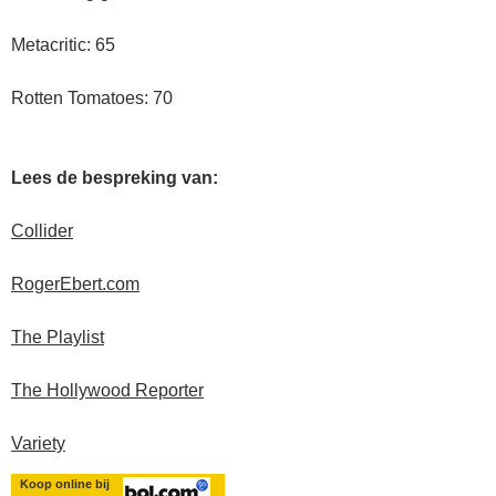
Metacritic: 65
Rotten Tomatoes: 70
Lees de bespreking van:
Collider
RogerEbert.com
The Playlist
The Hollywood Reporter
Variety
Koop online bij