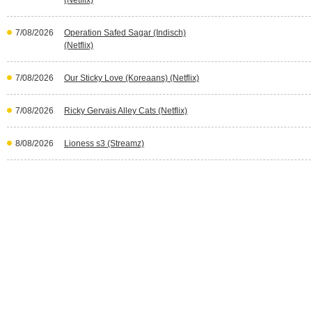
(Netflix)
7/08/2026
Operation Safed Sagar (Indisch)
(Netflix)
7/08/2026
Our Sticky Love (Koreaans) (Netflix)
7/08/2026
Ricky Gervais Alley Cats (Netflix)
8/08/2026
Lioness s3 (Streamz)