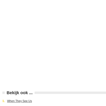
Bekijk ook ...
1.
When They See Us