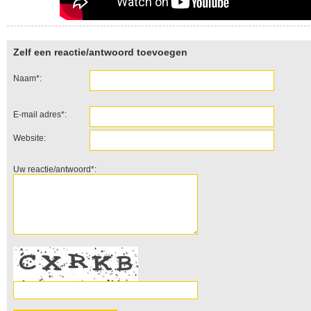
Zelf een reactie/antwoord toevoegen
Naam*:
E-mail adres*:
Website:
Uw reactie/antwoord*: