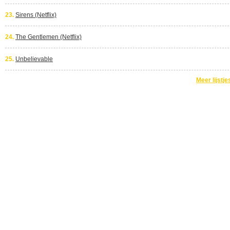
23.
Sirens (Netflix)
24.
The Gentlemen (Netflix)
25.
Unbelievable
Meer lijstje