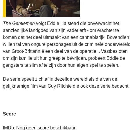
The Gentlemen
volgt Eddie Halstead die onverwacht het
aanzienlijke landgoed van zijn vader erft - om erachter te
komen dat het deel uitmaakt van een cannabisrijk. Bovendien
willen tal van ongure personages uit de criminele onderwerel
van Groot-Brittannië een deel van de operatie... Vastbesloten
om zijn familie uit hun greep te bevrijden, probeert Eddie de
gangsters te slim af te zijn door hun eigen spel te spelen.
De serie speelt zich af in dezelfde wereld als die van de
gelijknamige film van Guy Ritchie die ook deze serie bedacht.
Score
IMDb: Nog geen score beschikbaar