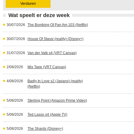
Wat speelt er deze week
30/07/2026
The Bombing Of Pan Am 103 (Netflix)
30/07/2026
House Of Stassi (reality) (Disney+)
31/07/2026
Van der Valk s4 (VRT Canvas)
2/08/2026
Mix Tape (VRT Canvas)
4/08/2026
Badly In Love s2 (Japans) (reality)
(Netflix)
5/08/2026
Sterling Point (Amazon Prime Video)
5/08/2026
Ted Lasso s4 (Apple TV)
5/08/2026
The Shards (Disney+)