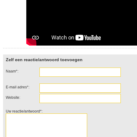
Zelf een reactie/antwoord toevoegen
Naam*:
E-mail adres*:
Website:
Uw reactie/antwoord*: