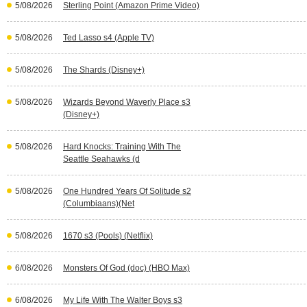
5/08/2026
Sterling Point (Amazon Prime Video)
5/08/2026
Ted Lasso s4 (Apple TV)
5/08/2026
The Shards (Disney+)
5/08/2026
Wizards Beyond Waverly Place s3
(Disney+)
5/08/2026
Hard Knocks: Training With The
Seattle Seahawks (d
5/08/2026
One Hundred Years Of Solitude s2
(Columbiaans)(Net
5/08/2026
1670 s3 (Pools) (Netflix)
6/08/2026
Monsters Of God (doc) (HBO Max)
6/08/2026
My Life With The Walter Boys s3