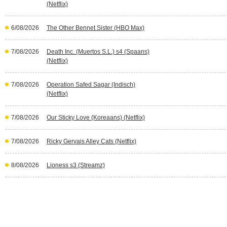
(Netflix)
6/08/2026
The Other Bennet Sister (HBO Max)
7/08/2026
Death Inc. (Muertos S.L.) s4 (Spaans)
(Netflix)
7/08/2026
Operation Safed Sagar (Indisch)
(Netflix)
7/08/2026
Our Sticky Love (Koreaans) (Netflix)
7/08/2026
Ricky Gervais Alley Cats (Netflix)
8/08/2026
Lioness s3 (Streamz)