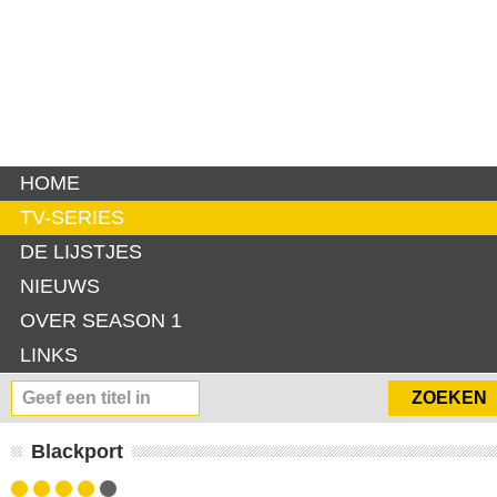
HOME
TV-SERIES
DE LIJSTJES
NIEUWS
OVER SEASON 1
LINKS
Blackport