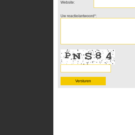
Website:
Uw reactie/antwoord*: