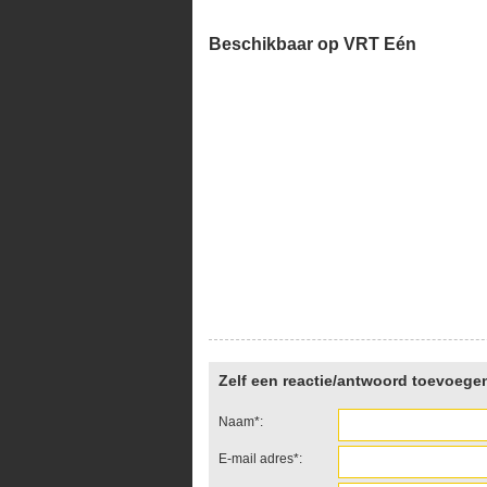
Beschikbaar op VRT Eén
Zelf een reactie/antwoord toevoege
Naam*:
E-mail adres*: