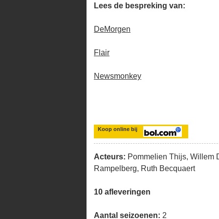
Lees de bespreking van:
DeMorgen
Flair
Newsmonkey
Koop online bij
Acteurs:
Pommelien Thijs, Willem D
Rampelberg, Ruth Becquaert
10 afleveringen
Aantal seizoenen:
2