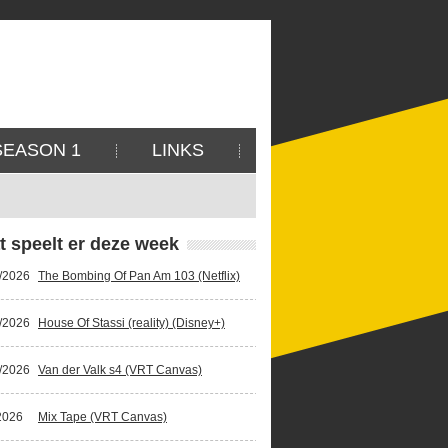
SEASON 1
LINKS
t speelt er deze week
/2026
The Bombing Of Pan Am 103 (Netflix)
/2026
House Of Stassi (reality) (Disney+)
/2026
Van der Valk s4 (VRT Canvas)
2026
Mix Tape (VRT Canvas)