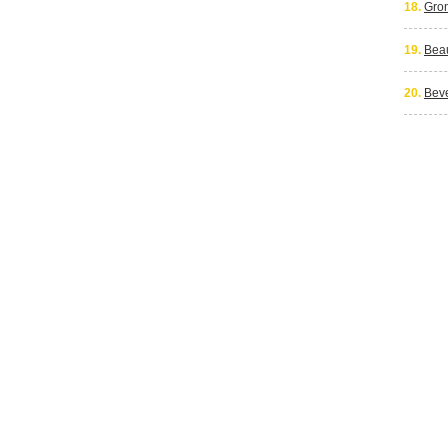
18.
Gro
19.
Bea
20.
Bev