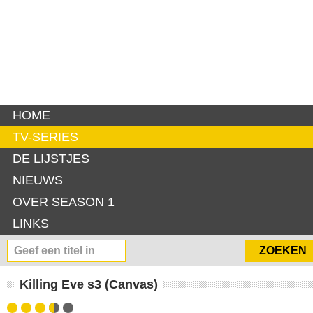
HOME
TV-SERIES
DE LIJSTJES
NIEUWS
OVER SEASON 1
LINKS
Killing Eve s3 (Canvas)