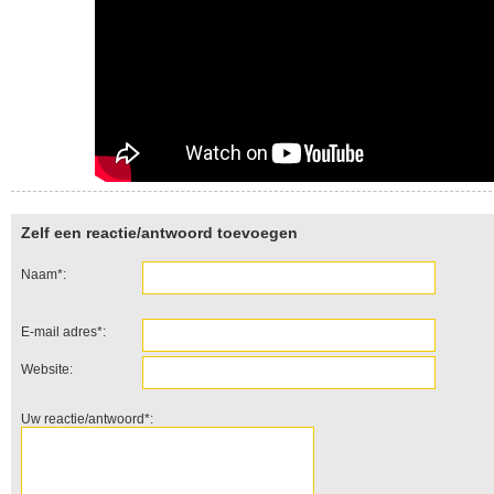
Zelf een reactie/antwoord toevoegen
Naam*:
E-mail adres*:
Website:
Uw reactie/antwoord*: