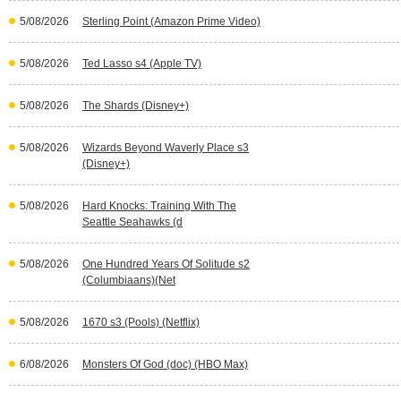
5/08/2026
Sterling Point (Amazon Prime Video)
5/08/2026
Ted Lasso s4 (Apple TV)
5/08/2026
The Shards (Disney+)
5/08/2026
Wizards Beyond Waverly Place s3
(Disney+)
5/08/2026
Hard Knocks: Training With The
Seattle Seahawks (d
5/08/2026
One Hundred Years Of Solitude s2
(Columbiaans)(Net
5/08/2026
1670 s3 (Pools) (Netflix)
6/08/2026
Monsters Of God (doc) (HBO Max)