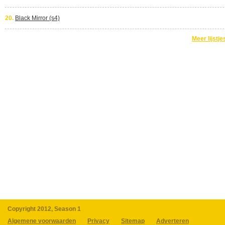
20.
Black Mirror (s4)
Meer lijstje
Copyright 2012, Season 1
Algemene voorwaarden
Privacy
Sitemap
Adverteren