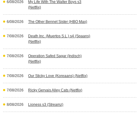
6/08/2026
My Life With The Walter Boys s3
(Netflix)
6/08/2026
The Other Bennet Sister (HBO Max)
7/08/2026
Death Inc. (Muertos S.L.) s4 (Spaans)
(Netflix)
7/08/2026
Operation Safed Sagar (Indisch)
(Netflix)
7/08/2026
Our Sticky Love (Koreaans) (Netflix)
7/08/2026
Ricky Gervais Alley Cats (Netflix)
8/08/2026
Lioness s3 (Streamz)