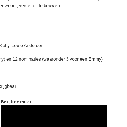
er woont, verder uit te bouwen.
 Kelly, Louie Anderson
my) en 12 nominaties (waaronder 3 voor een Emmy)
krijgbaar
Bekijk de trailer