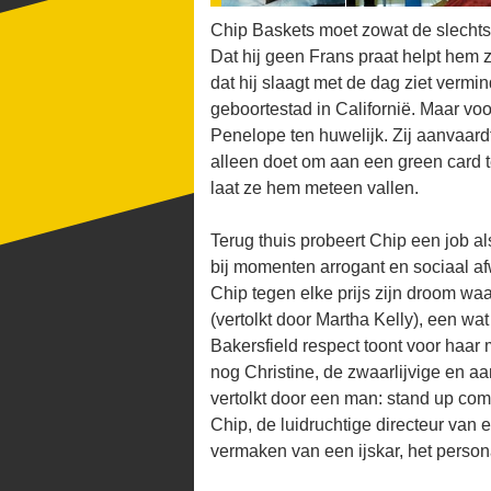
Chip Baskets moet zowat de slechts
Dat hij geen Frans praat helpt hem z
dat hij slaagt met de dag ziet vermind
geboortestad in Californië. Maar voor
Penelope ten huwelijk. Zij aanvaardt
alleen doet om aan een green card t
laat ze hem meteen vallen.
Terug thuis probeert Chip een job al
bij momenten arrogant en sociaal afw
Chip tegen elke prijs zijn droom 
(vertolkt door Martha Kelly), een wa
Bakersfield respect toont voor haar
nog Christine, de zwaarlijvige en a
vertolkt door een man: stand up co
Chip, de luidruchtige directeur van e
vermaken van een ijskar, het perso