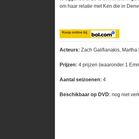
om haar relatie met Ken die in Denv
Koop online bij
Acteurs:
Zach Galifianakis, Martha
Prijzen:
4 prijzen (waaronder 1 Em
Aantal seizoenen:
4
Beschikbaar op DVD:
nog niet ver