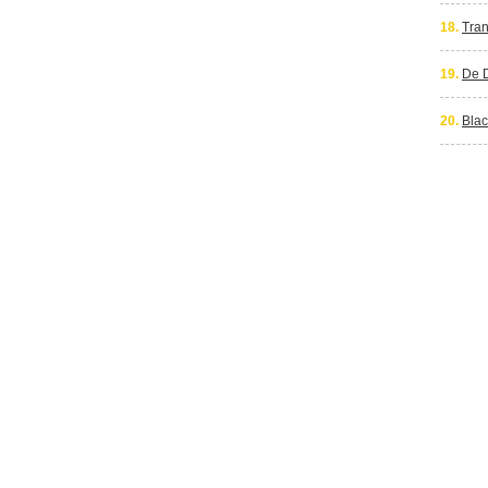
18.
Tran
19.
De 
20.
Blac