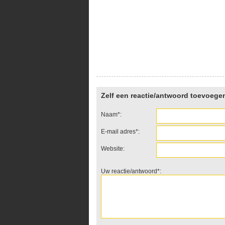
Zelf een reactie/antwoord toevoege
Naam*:
E-mail adres*:
Website:
Uw reactie/antwoord*: