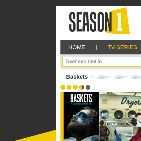
HOME
TV-SERIES
Baskets