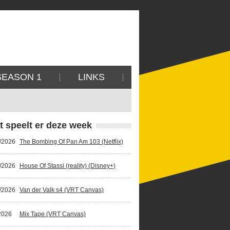
SEASON 1
LINKS
t speelt er deze week
/2026
The Bombing Of Pan Am 103 (Netflix)
/2026
House Of Stassi (reality) (Disney+)
/2026
Van der Valk s4 (VRT Canvas)
2026
Mix Tape (VRT Canvas)