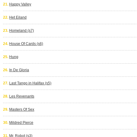
21.
Happy Valley
22.
Het Eiland
23.
Homeland (s7)
24.
House Of Cards (s6)
25.
Hung
26.
In De Gloria
27.
Last Tango in Halifax (s5)
28.
Les Revenants
29.
Masters Of Sex
30.
Mildred Pierce
31.
Mr. Robot (s3)