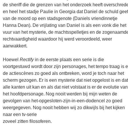
de sheriff die de grenzen van het onderzoek heeft overschred
en heel het stadje Paulie in Georgia dat Daniel de schuld geef
van de moord op een stadsgenote (Daniels vriendinnetje
Hanna Dean). De vrijlating van Daniel is als een vonk die het
vuur van het mysterie, de machtsspelletjes en de zogenaamd
rechtvaardigheid waardoor hij werd veroordeeld, weer
aanwakkert.
Hoewel
Rectify
in de eerste plaats een serie is die
voortgestuwd wordt door zijn personages, het tempo traag is 
de actiescènes zo goed als ontbreken, word je toch naar het
scherm gezogen. Er is een mysterie dat niet opgelost is en dat
alle kanten uit kan en als dat niet volstaat is er de evolutie van
het hoofdpersonage. Nog nooit werden bij mijn weten de
gevolgen van het-opgesloten-zijn-in-een-dodencel zo goed
weergegeven. Nog nooit hebben wij zo dikwijls bij het kijken
naar een tv-serie
zoveel zitten filosoferen.