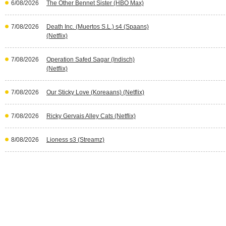
6/08/2026
The Other Bennet Sister (HBO Max)
7/08/2026
Death Inc. (Muertos S.L.) s4 (Spaans)
(Netflix)
7/08/2026
Operation Safed Sagar (Indisch)
(Netflix)
7/08/2026
Our Sticky Love (Koreaans) (Netflix)
7/08/2026
Ricky Gervais Alley Cats (Netflix)
8/08/2026
Lioness s3 (Streamz)