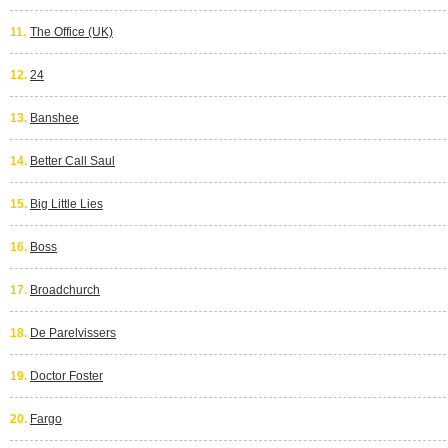
11.
The Office (UK)
12.
24
13.
Banshee
14.
Better Call Saul
15.
Big Little Lies
16.
Boss
17.
Broadchurch
18.
De Parelvissers
19.
Doctor Foster
20.
Fargo