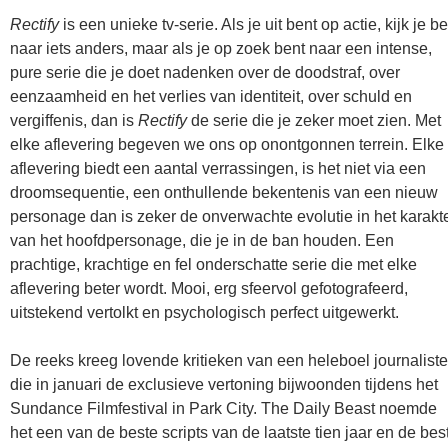
Rectify
is een unieke tv-serie. Als je uit bent op actie, kijk je be
naar iets anders, maar als je op zoek bent naar een intense,
pure serie die je doet nadenken over de doodstraf, over
eenzaamheid en het verlies van identiteit, over schuld en
vergiffenis, dan is
Rectify
de serie die je zeker moet zien. Met
elke aflevering begeven we ons op onontgonnen terrein. Elke
aflevering biedt een aantal verrassingen, is het niet via een
droomsequentie, een onthullende bekentenis van een nieuw
personage dan is zeker de onverwachte evolutie in het karakt
van het hoofdpersonage, die je in de ban houden. Een
prachtige, krachtige en fel onderschatte serie die met elke
aflevering beter wordt. Mooi, erg sfeervol gefotografeerd,
uitstekend vertolkt en psychologisch perfect uitgewerkt.
De reeks kreeg lovende kritieken van een heleboel journalist
die in januari de exclusieve vertoning bijwoonden tijdens het
Sundance Filmfestival in Park City. The Daily Beast noemde
het een van de beste scripts van de laatste tien jaar en de bes