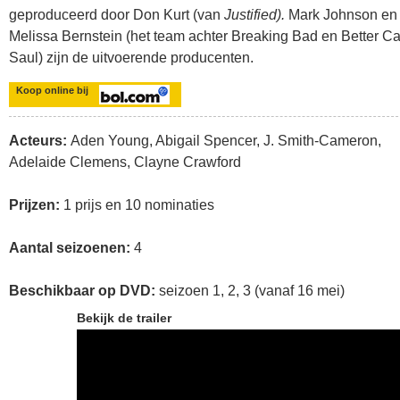
geproduceerd door Don Kurt (van
Justified).
Mark Johnson en
Melissa Bernstein (het team achter Breaking Bad en Better Ca
Saul) zijn de uitvoerende producenten.
Koop online bij
Acteurs:
Aden Young, Abigail Spencer, J. Smith-Cameron,
Adelaide Clemens, Clayne Crawford
Prijzen:
1 prijs en 10 nominaties
Aantal seizoenen:
4
Beschikbaar op DVD:
seizoen 1, 2, 3 (vanaf 16 mei)
Bekijk de trailer