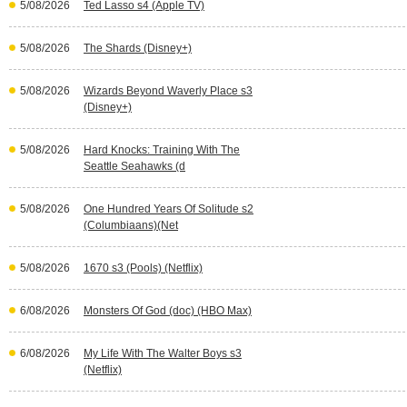
5/08/2026
Ted Lasso s4 (Apple TV)
5/08/2026
The Shards (Disney+)
5/08/2026
Wizards Beyond Waverly Place s3
(Disney+)
5/08/2026
Hard Knocks: Training With The
Seattle Seahawks (d
5/08/2026
One Hundred Years Of Solitude s2
(Columbiaans)(Net
5/08/2026
1670 s3 (Pools) (Netflix)
6/08/2026
Monsters Of God (doc) (HBO Max)
6/08/2026
My Life With The Walter Boys s3
(Netflix)