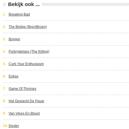
Bekijk ook ...
1.
Breaking Bad
2.
The Bridge (Bron/Broen)
3.
Borgen
4.
Forbrydelsen (The Killing)
5.
Curb Your Enthusiasm
6.
Extras
7.
Game Of Thrones
8.
Het Geslacht De Pauw
9.
Van Vlees En Bloed
10.
Dexter